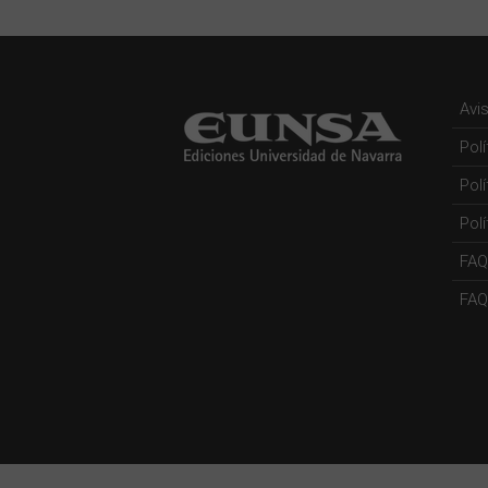
Avi
Pol
Pol
Polí
FAQ
FAQs