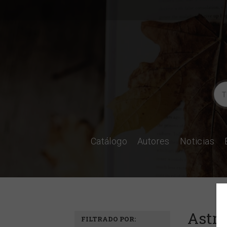
Catálogo
Autores
Noticias
Astro
FILTRADO POR: