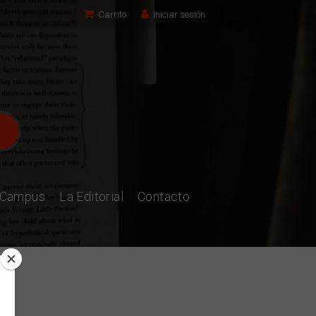
Carrito
Iniciar sesión
l Campus
La Editorial
Contacto