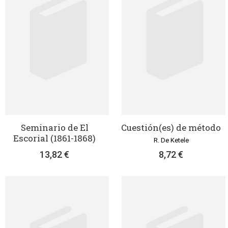
Seminario de El
Cuestión(es) de método
Escorial (1861-1868)
R. De Ketele
13,82 €
8,72 €