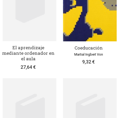
El aprendizaje
Coeducación
mediante ordenador en
Martial Ingbert Von
el aula
9,32 €
27,64 €