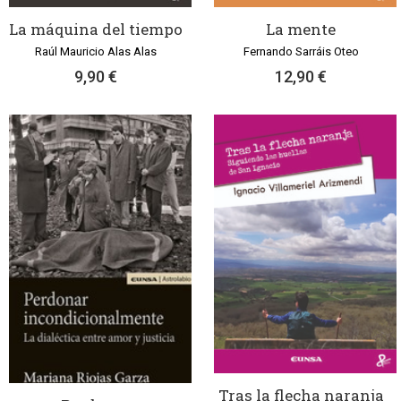
La máquina del tiempo
La mente
Raúl Mauricio Alas Alas
Fernando Sarráis Oteo
9,90 €
12,90 €
Tras la flecha naranja