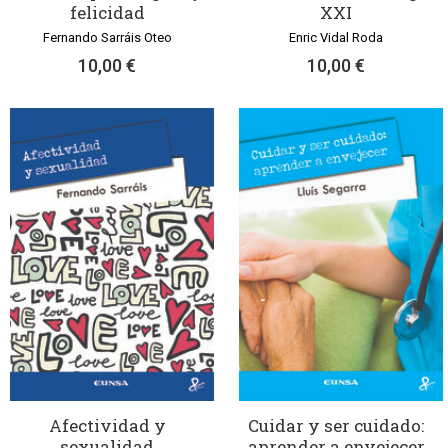
felicidad
XXI
Fernando Sarráis Oteo
Enric Vidal Roda
10,00 €
10,00 €
Afectividad y
Cuidar y ser cuidado:
sexualidad
aprender a envejecer