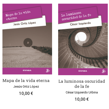
Mapa de la vida eterna
La luminosa oscuridad
de la fe
Jesús Ortiz López
César Izquierdo Urbina
10,00 €
10,00 €