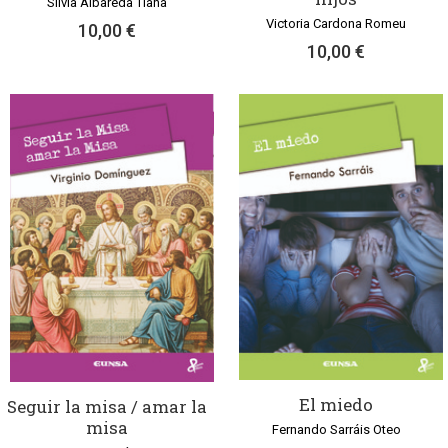
Silvia Albareda Tiana
Victoria Cardona Romeu
10,00 €
10,00 €
El miedo
Seguir la misa / amar la
misa
Fernando Sarráis Oteo