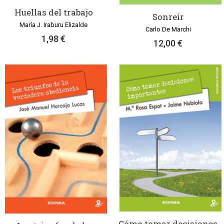
Huellas del trabajo
Sonreír
María J. Iraburu Elizalde
Carlo De Marchi
1,98 €
12,00 €
Cómo tomar decisiones