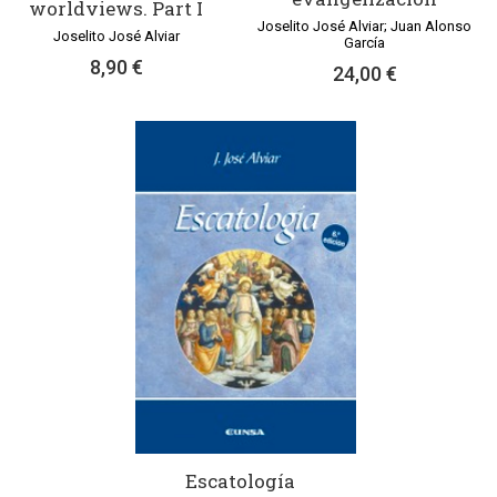
worldviews. Part I
Joselito José Alviar; Juan Alonso
Joselito José Alviar
García
8,90 €
24,00 €
Escatología