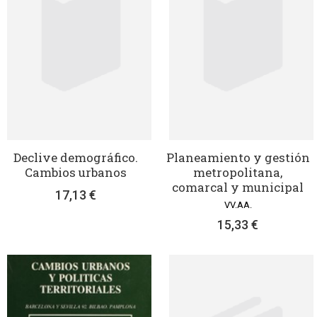
Declive demográfico.
Planeamiento y gestión
Cambios urbanos
metropolitana,
comarcal y municipal
17,13 €
VV.AA.
15,33 €