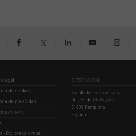
DIRECCIÓN
so legal
ítica de cookies
Facultades Eclesiásticas.
Universidad de Navarra
ítica de privacidad
31009
Pamplona
tica editorial
España
s
 - Biblioteca Virtual