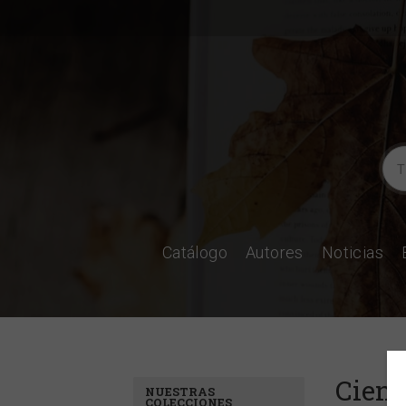
Catálogo
Autores
Noticias
Cienc
NUESTRAS
COLECCIONES