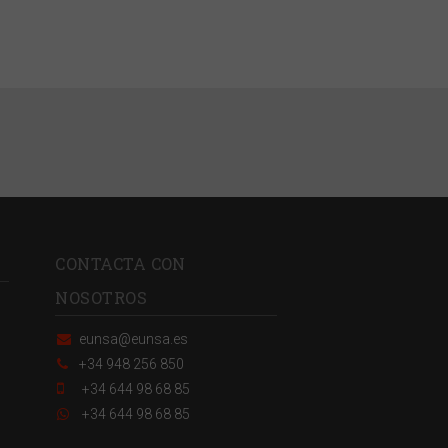
CONTACTA CON
NOSOTROS
eunsa@eunsa.es
+34 948 256 850
+34 644 98 68 85
+34 644 98 68 85