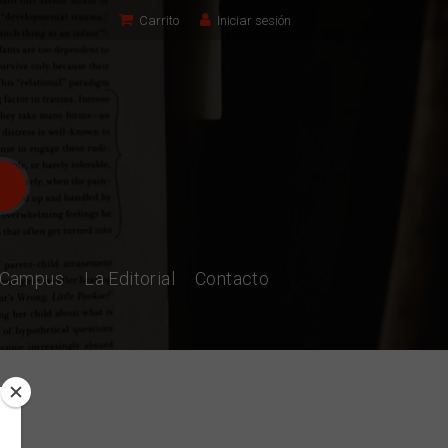
Carrito
Iniciar sesión
l Campus
La Editorial
Contacto