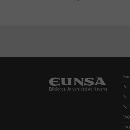
Avi
Pol
Pol
Polí
FAQ
FAQs