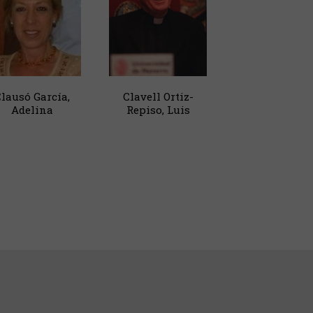
lausó García,
Clavell Ortiz-
Adelina
Repiso, Luis