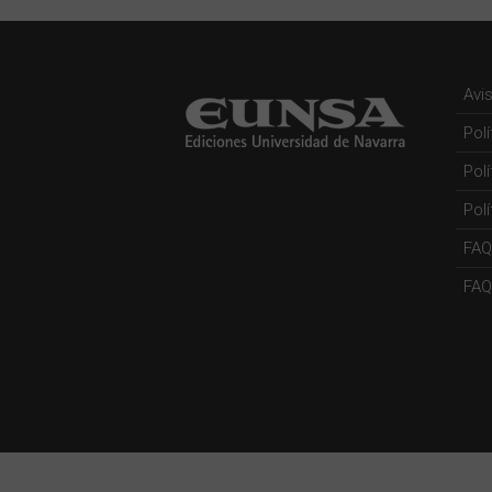
Avi
Pol
Pol
Polí
FAQ
FAQs