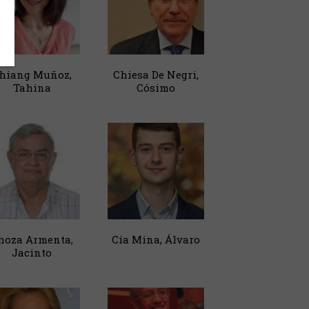
hiang Muñoz,
Chiesa De Negri,
Tahina
Cósimo
hoza Armenta,
Cía Mina, Álvaro
Jacinto