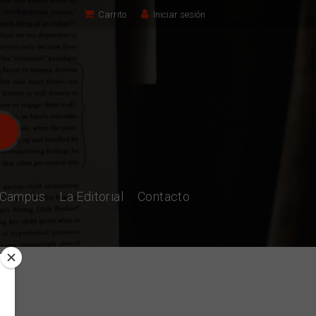
Carrito
Iniciar sesión
l Campus
La Editorial
Contacto