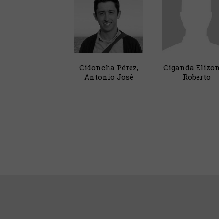
Cidoncha Pérez,
Ciganda Elizon
Antonio José
Roberto