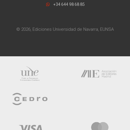
+34 644 98 68 85
© 2026, Ediciones Universidad de Navarra, EUNSA