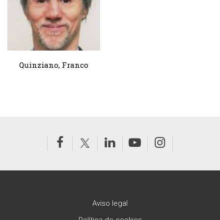
Quinziano, Franco
Aviso legal