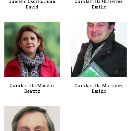
Quiceno Osorio, Juan
Quintanilla Gutiérrez,
David
Emilio
Quintanilla Madero,
Quintanilla Martínez,
Beatriz
Emilio