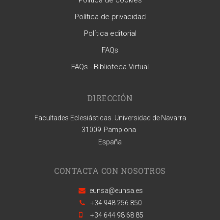
Política de cookies
Política de privacidad
Política editorial
FAQs
FAQs - Biblioteca Virtual
DIRECCIÓN
Facultades Eclesiásticas. Universidad de Navarra
31009
Pamplona
España
CONTACTA CON NOSOTROS
eunsa@eunsa.es
+34 948 256 850
+34 644 98 68 85