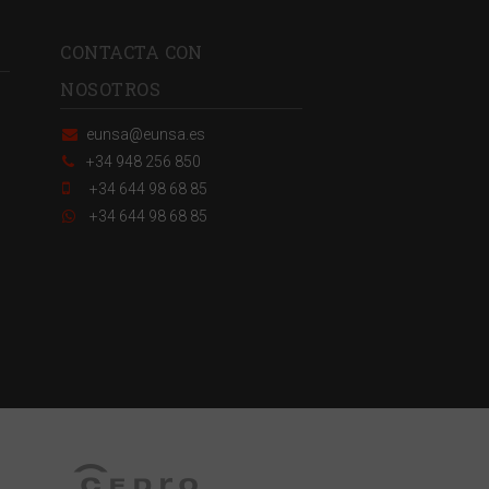
CONTACTA CON
NOSOTROS
eunsa@eunsa.es
+34 948 256 850
+34 644 98 68 85
+34 644 98 68 85