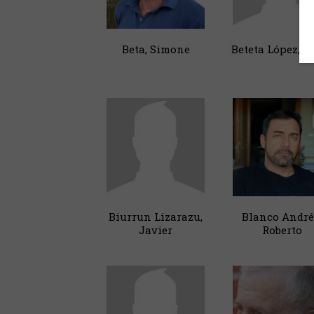
Beta, Simone
Beteta López, P
Biurrun Lizarazu,
Blanco André
Javier
Roberto