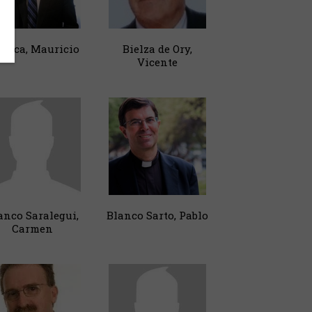
cocca, Mauricio
Bielza de Ory,
Vicente
anco Saralegui,
Blanco Sarto, Pablo
Carmen