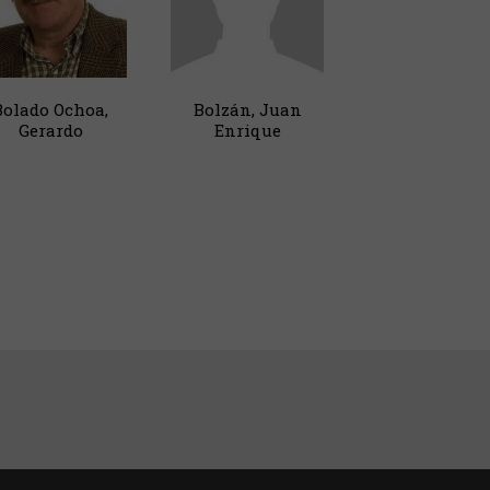
Bolado Ochoa,
Bolzán, Juan
Gerardo
Enrique