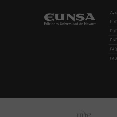
Avi
Pol
Pol
Polí
FAQ
FAQs