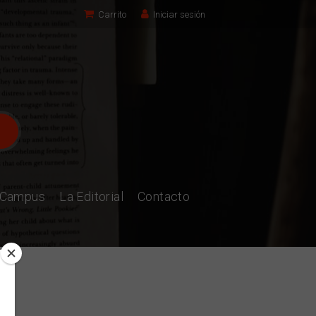
Carrito
Iniciar sesión
l Campus
La Editorial
Contacto