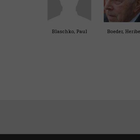
Blaschko, Paul
Boeder, Heribe