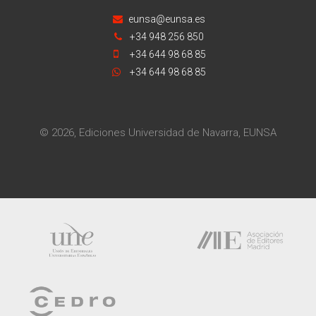
eunsa@eunsa.es
+34 948 256 850
+34 644 98 68 85
+34 644 98 68 85
© 2026, Ediciones Universidad de Navarra, EUNSA