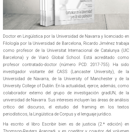
Doctor en Lingüística por la Universidad de Navarra y licenciado en
Filología por la Universidad de Barcelona, Ricardo Jiménez trabaja
como profesor de la Universitat Internacional de Catalunya (UIC
Barcelona) y de Viaró Global School. Está acreditado como
profesor contratado-doctor (número PCD: 2017-755). Ha sido
investigador visitante del CASS (Lancaster University), de la
Universidad de Navarra, de la University of Manchester y de la
University College of Dublin. En la actualidad, ejerce, además, como
colaborador externo del grupo de investigación gradUN, de la
universidad de Navarra. Sus intereses incluyen las áreas de análisis
crítico del discurso, el estudio del framing en los textos
periodísticos, la Lingüística de Corpus y el lenguaje jurídico.
Ha escrito el libro Escribir bien es de justicia (2.ª edición) en
Thomson-Reuters Aranzadi, y es coeditor y coautor del volumen