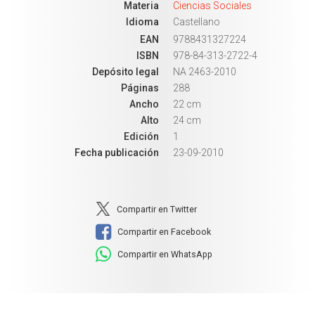
Materia
Ciencias Sociales
Idioma
Castellano
EAN
9788431327224
ISBN
978-84-313-2722-4
Depósito legal
NA 2463-2010
Páginas
288
Ancho
22 cm
Alto
24 cm
Edición
1
Fecha publicación
23-09-2010
Compartir en Twitter
Compartir en Facebook
Compartir en WhatsApp