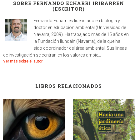
SOBRE FERNANDO ECHARRI IRIBARREN
(ESCRITOR)
Fernando Echarri es licenciado en biología y
doctor en educación ambiental (Universidad de
Navarra, 2009). Ha trabajado más de 15 años en
la Fundación Ilundáin (Navarra), de la que ha
sido coordinador del área ambiental. Sus líneas
de investigación se centran en los valores ambie...
Ver más sobre el autor
LIBROS RELACIONADOS