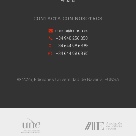
España
CONTACTA CON NOSOTROS
eunsa@eunsa.es
+34 948 256 850
+34 644 98 68 85
+34 644 98 68 85
© 2026, Ediciones Universidad de Navarra, EUNSA