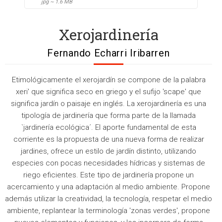
jpg ~ 1.6 MB
Xerojardinería
Fernando Echarri Iribarren
Etimológicamente el xerojardín se compone de la palabra
xeri' que significa seco en griego y el sufijo 'scape' que
significa jardín o paisaje en inglés. La xerojardinería es una
tipología de jardinería que forma parte de la llamada
`jardinería ecológica´. El aporte fundamental de esta
corriente es la propuesta de una nueva forma de realizar
jardines, ofrece un estilo de jardín distinto, utilizando
especies con pocas necesidades hídricas y sistemas de
riego eficientes. Este tipo de jardinería propone un
acercamiento y una adaptación al medio ambiente. Propone
además utilizar la creatividad, la tecnología, respetar el medio
ambiente, replantear la terminología 'zonas verdes', propone