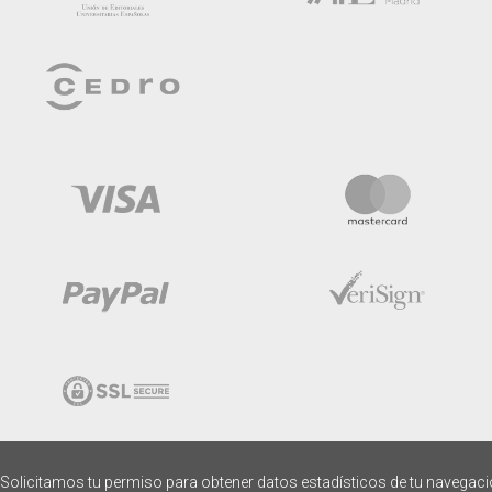
Solicitamos tu permiso para obtener datos estadísticos de tu navegac