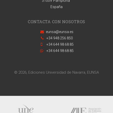
31009
Pamplona
España
CONTACTA CON NOSOTROS
eunsa@eunsa.es
+34 948 256 850
+34 644 98 68 85
+34 644 98 68 85
© 2026, Ediciones Universidad de Navarra, EUNSA