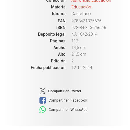
Colección
Astrolabio Educación
Materia
Educación
Idioma
Castellano
EAN
9788431325626
ISBN
978-84-313-2562-6
Depósito legal
NA 1842-2014
Páginas
112
Ancho
14,5 cm
Alto
21,5 cm
Edición
2
Fecha publicación
12-11-2014
Compartir en Twitter
Compartir en Facebook
Compartir en WhatsApp