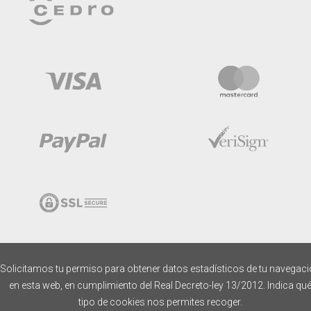
Solicitamos tu permiso para obtener datos estadísticos de tu navegac
en esta web, en cumplimiento del Real Decreto-ley 13/2012. Indica qu
tipo de cookies nos permites recoger.