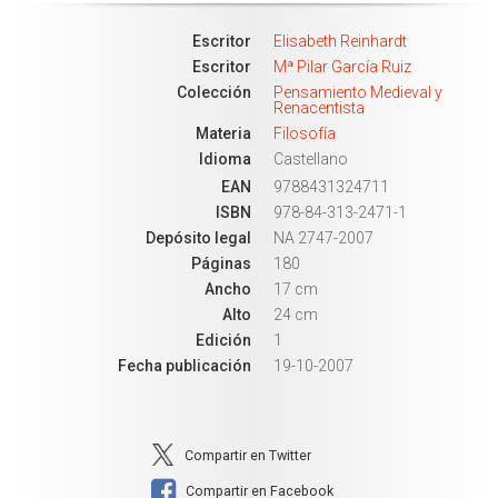
Escritor
Elisabeth Reinhardt
Escritor
Mª Pilar García Ruiz
Colección
Pensamiento Medieval y
Renacentista
Materia
Filosofía
Idioma
Castellano
EAN
9788431324711
ISBN
978-84-313-2471-1
Depósito legal
NA 2747-2007
Páginas
180
Ancho
17 cm
Alto
24 cm
Edición
1
Fecha publicación
19-10-2007
Compartir en Twitter
Compartir en Facebook