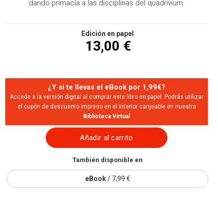
dando primacía a las disciplinas del quadrivium.
Edición en papel
13,00 €
¿Y si te llevas el eBook por 1,99€?
Accede a la versión digital al comprar este libro en papel. Podrás utilizar
el cupón de descuento impreso en el interior canjeable en nuestra
Biblioteca Virtual
Añadir al carrito
También disponible en
eBook
/ 7,99 €