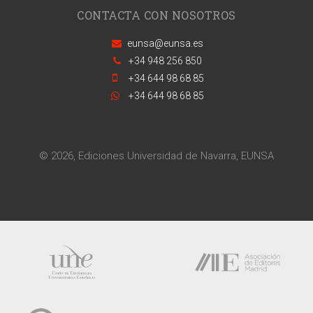
CONTACTA CON NOSOTROS
eunsa@eunsa.es
+34 948 256 850
+34 644 98 68 85
+34 644 98 68 85
© 2026, Ediciones Universidad de Navarra, EUNSA