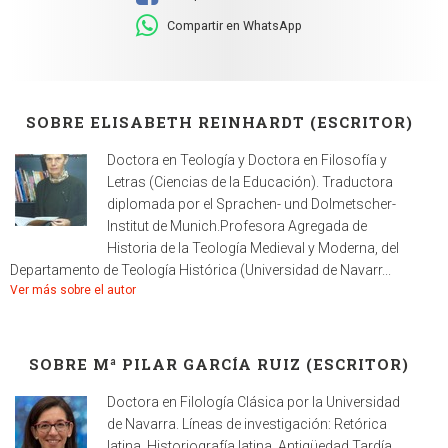
Compartir en WhatsApp
SOBRE ELISABETH REINHARDT (ESCRITOR)
Doctora en Teología y Doctora en Filosofía y
Letras (Ciencias de la Educación). Traductora
diplomada por el Sprachen- und Dolmetscher-
Institut de Munich.Profesora Agregada de
Historia de la Teología Medieval y Moderna, del
Departamento de Teología Histórica (Universidad de Navarr...
Ver más sobre el autor
SOBRE Mª PILAR GARCÍA RUIZ (ESCRITOR)
Doctora en Filología Clásica por la Universidad
de Navarra. Líneas de investigación: Retórica
latina, Historiografía latina, Antigüedad Tardía,