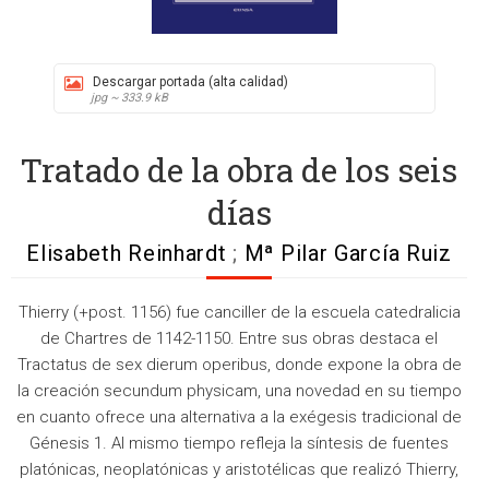
Descargar portada (alta calidad)
jpg ~ 333.9 kB
Tratado de la obra de los seis
días
Elisabeth Reinhardt
;
Mª Pilar García Ruiz
Thierry (+post. 1156) fue canciller de la escuela catedralicia
de Chartres de 1142-1150. Entre sus obras destaca el
Tractatus de sex dierum operibus, donde expone la obra de
la creación secundum physicam, una novedad en su tiempo
en cuanto ofrece una alternativa a la exégesis tradicional de
Génesis 1. Al mismo tiempo refleja la síntesis de fuentes
platónicas, neoplatónicas y aristotélicas que realizó Thierry,