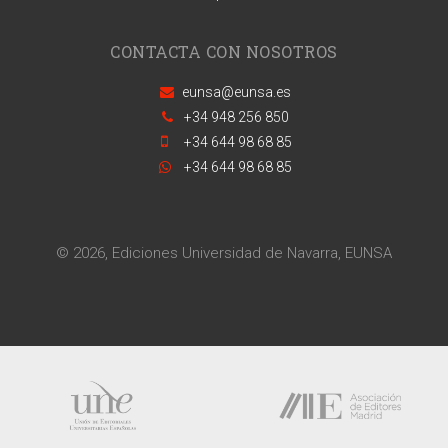
CONTACTA CON NOSOTROS
eunsa@eunsa.es
+34 948 256 850
+34 644 98 68 85
+34 644 98 68 85
© 2026, Ediciones Universidad de Navarra, EUNSA