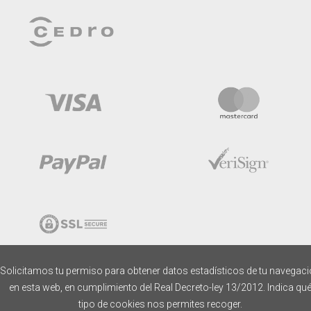
Solicitamos tu permiso para obtener datos estadísticos de tu navegac
en esta web, en cumplimiento del Real Decreto-ley 13/2012. Indica qu
tipo de cookies nos permites recoger.