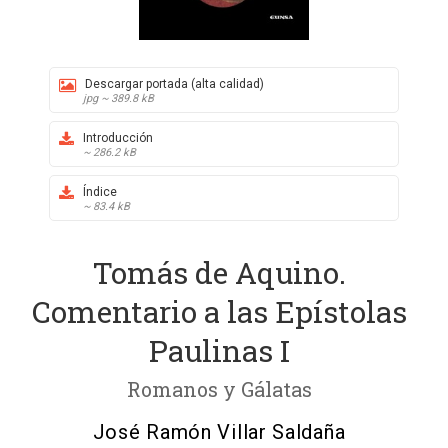
Descargar portada (alta calidad)
jpg ~ 389.8 kB
Introducción
~ 286.2 kB
Índice
~ 83.4 kB
Tomás de Aquino.
Comentario a las Epístolas
Paulinas I
Romanos y Gálatas
José Ramón Villar Saldaña