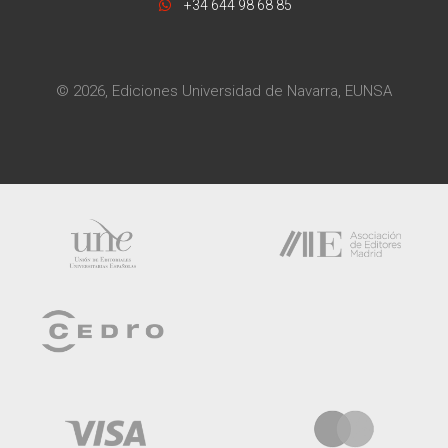
+34 644 98 68 85
© 2026, Ediciones Universidad de Navarra, EUNSA