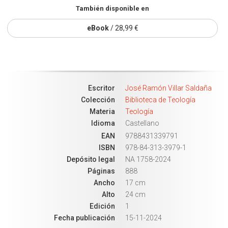
También disponible en
eBook
/ 28,99 €
Escritor
José Ramón Villar Saldaña
Colección
Biblioteca de Teología
Materia
Teología
Idioma
Castellano
EAN
9788431339791
ISBN
978-84-313-3979-1
Depósito legal
NA 1758-2024
Páginas
888
Ancho
17 cm
Alto
24 cm
Edición
1
Fecha publicación
15-11-2024