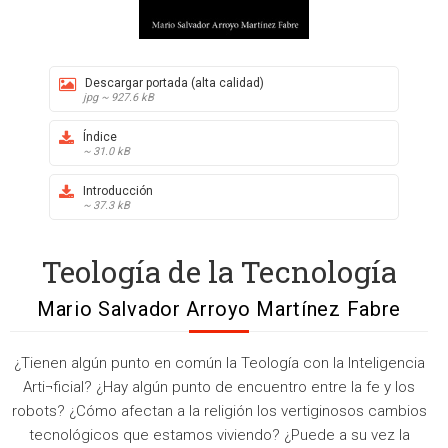
Descargar portada (alta calidad)
jpg ~ 927.6 kB
Índice
~ 31.0 kB
Introducción
~ 37.3 kB
Teología de la Tecnología
Mario Salvador Arroyo Martínez Fabre
¿Tienen algún punto en común la Teología con la Inteligencia
Arti¬ficial? ¿Hay algún punto de encuentro entre la fe y los
robots? ¿Cómo afectan a la religión los vertiginosos cambios
tecnológicos que estamos viviendo? ¿Puede a su vez la