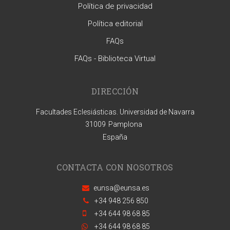
Política de privacidad
Política editorial
FAQs
FAQs - Biblioteca Virtual
DIRECCIÓN
Facultades Eclesiásticas. Universidad de Navarra
31009
Pamplona
España
CONTACTA CON NOSOTROS
eunsa@eunsa.es
+34 948 256 850
+34 644 98 68 85
+34 644 98 68 85