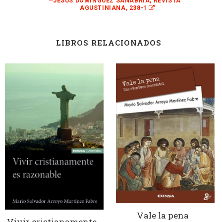
—
JESÚS DOMÍNGUEZ SANABRIA, REVISTA
AGUSTINIANA, 238-1
LIBROS RELACIONADOS
Vale la pena
Vivir cristianamente