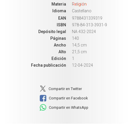
Materia
Religión
Idioma
Castellano
EAN
9788431339319
ISBN
978-84-313-3931-9
Depósito legal
NA 432-2024
Páginas
140
Ancho
14,5 cm
Alto
21,5 cm
Edición
1
Fecha publicación
12-04-2024
Compartir en Twitter
Compartir en Facebook
Compartir en WhatsApp