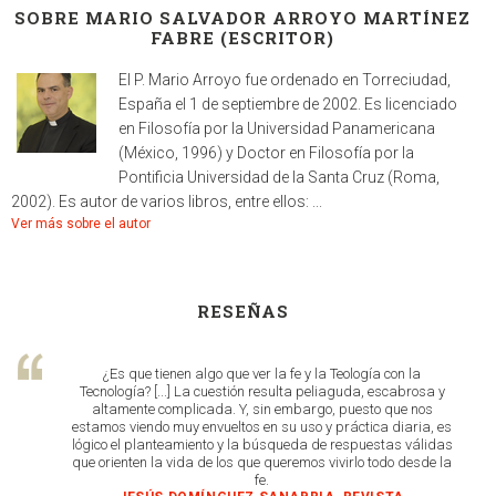
SOBRE MARIO SALVADOR ARROYO MARTÍNEZ
FABRE (ESCRITOR)
El P. Mario Arroyo fue ordenado en Torreciudad,
España el 1 de septiembre de 2002. Es licenciado
en Filosofía por la Universidad Panamericana
(México, 1996) y Doctor en Filosofía por la
Pontificia Universidad de la Santa Cruz (Roma,
2002). Es autor de varios libros, entre ellos: ...
Ver más sobre el autor
RESEÑAS
¿Es que tienen algo que ver la fe y la Teología con la
Tecnología? [...] La cuestión resulta peliaguda, escabrosa y
altamente complicada. Y, sin embargo, puesto que nos
estamos viendo muy envueltos en su uso y práctica diaria, es
lógico el planteamiento y la búsqueda de respuestas válidas
que orienten la vida de los que queremos vivirlo todo desde la
fe.