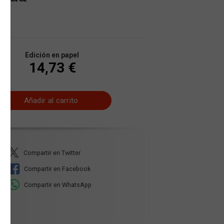
Edición en papel
14,73 €
Añadir al carrito
Compartir en Twitter
Compartir en Facebook
Compartir en WhatsApp