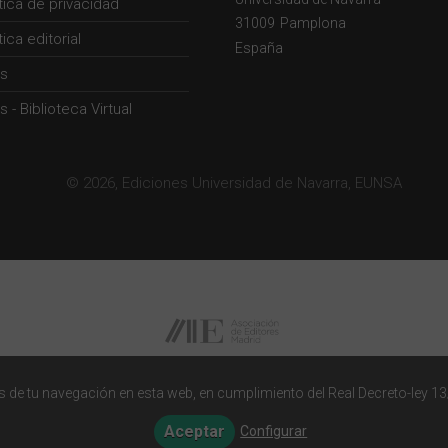
ítica de privacidad
31009
Pamplona
tica editorial
España
s
 - Biblioteca Virtual
© 2026, Ediciones Universidad de Navarra, EUNSA
 de tu navegación en esta web, en cumplimiento del Real Decreto-ley 13
Aceptar
Configurar