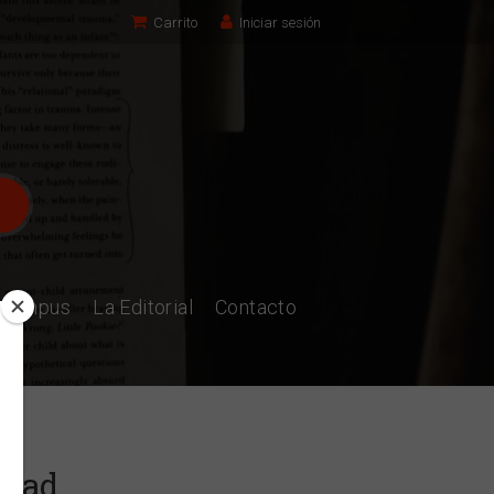
Carrito
Iniciar sesión
l Campus
La Editorial
Contacto
idad