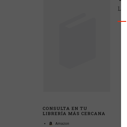
Lib
CONSULTA EN TU
LIBRERÍA MÁS CERCANA
Amazon