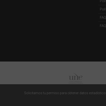
Pol
Polí
FAQ
FAQs
Solicitamos tu permiso para obtener datos estadísticos