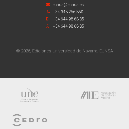
eunsa@eunsa.es
+34 948 256 850
+34 644 98 68 85
+34 644 98 68 85
© 2026, Ediciones Universidad de Navarra, EUNSA