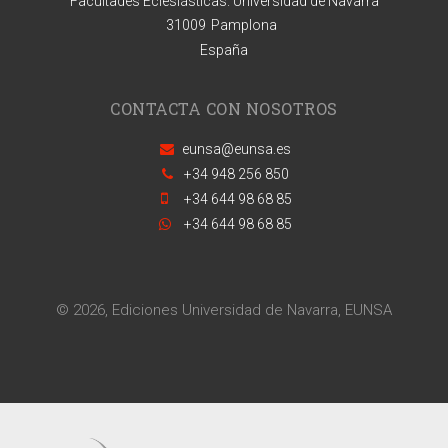
Facultades Eclesiásticas. Universidad de Navarra
31009
Pamplona
España
CONTACTA CON NOSOTROS
eunsa@eunsa.es
+34 948 256 850
+34 644 98 68 85
+34 644 98 68 85
© 2026, Ediciones Universidad de Navarra, EUNSA