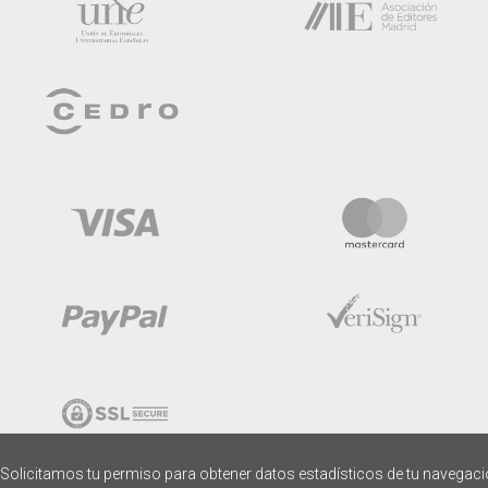
Solicitamos tu permiso para obtener datos estadísticos de tu navegac