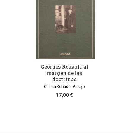
Georges Rouault: al
margen de las
doctrinas
Oihana Robador Ausejo
17,00 €