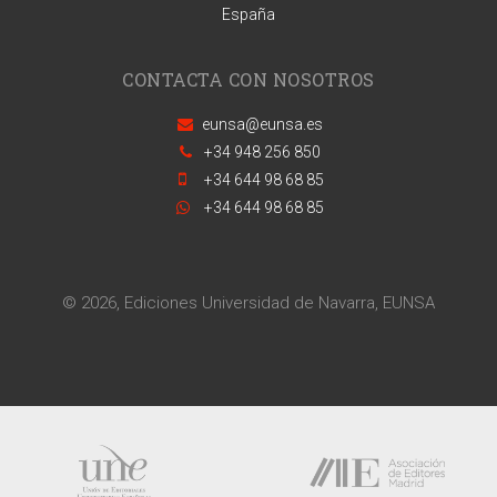
España
CONTACTA CON NOSOTROS
eunsa@eunsa.es
+34 948 256 850
+34 644 98 68 85
+34 644 98 68 85
© 2026, Ediciones Universidad de Navarra, EUNSA