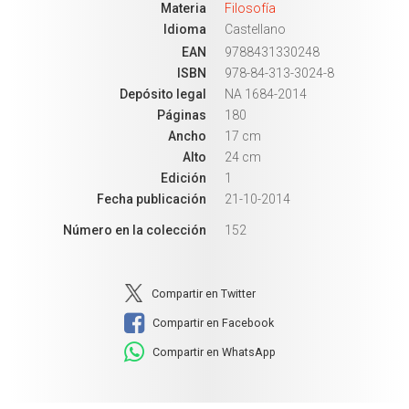
Materia
Filosofía
Idioma
Castellano
EAN
9788431330248
ISBN
978-84-313-3024-8
Depósito legal
NA 1684-2014
Páginas
180
Ancho
17 cm
Alto
24 cm
Edición
1
Fecha publicación
21-10-2014
Número en la colección
152
Compartir en Twitter
Compartir en Facebook
Compartir en WhatsApp