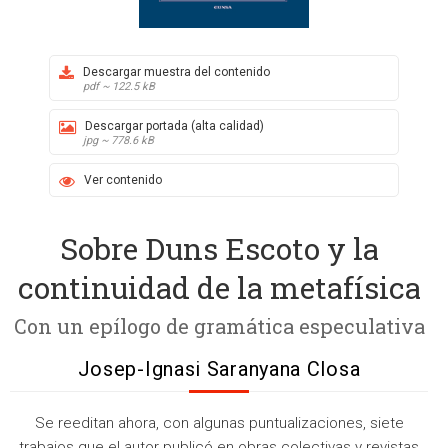
Descargar muestra del contenido
pdf ~ 122.5 kB
Descargar portada (alta calidad)
jpg ~ 778.6 kB
Ver contenido
Sobre Duns Escoto y la
continuidad de la metafísica
Con un epílogo de gramática especulativa
Josep-Ignasi Saranyana Closa
Se reeditan ahora, con algunas puntualizaciones, siete
trabajos que el autor publicó en obras colectivas y revistas