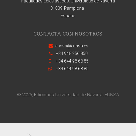
Facultades Eclesiásticas. Universidad de Navarra
31009
Pamplona
España
CONTACTA CON NOSOTROS
eunsa@eunsa.es
+34 948 256 850
+34 644 98 68 85
+34 644 98 68 85
© 2026, Ediciones Universidad de Navarra, EUNSA