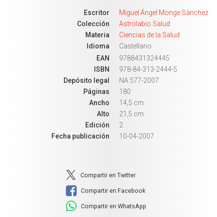
Escritor
Miguel Ángel Monge Sánchez
Colección
Astrolabio Salud
Materia
Ciencias de la Salud
Idioma
Castellano
EAN
9788431324445
ISBN
978-84-313-2444-5
Depósito legal
NA 577-2007
Páginas
180
Ancho
14,5 cm
Alto
21,5 cm
Edición
2
Fecha publicación
10-04-2007
Compartir en Twitter
Compartir en Facebook
Compartir en WhatsApp