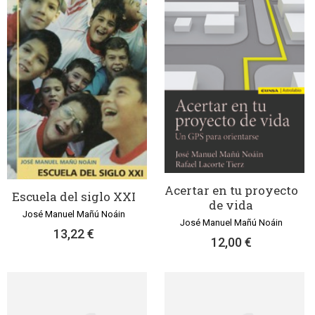
Acertar en tu proyecto
Escuela del siglo XXI
de vida
José Manuel Mañú Noáin
José Manuel Mañú Noáin
13,22 €
12,00 €