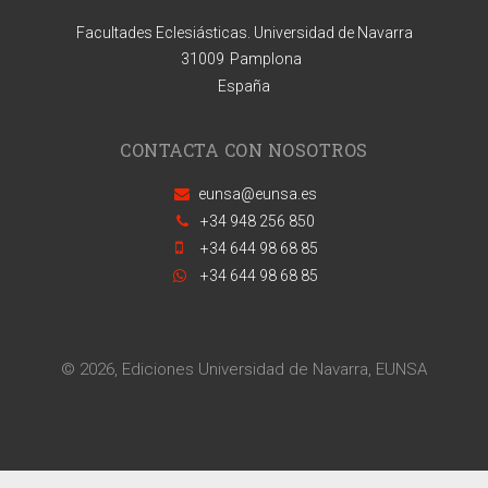
Facultades Eclesiásticas. Universidad de Navarra
31009
Pamplona
España
CONTACTA CON NOSOTROS
eunsa@eunsa.es
+34 948 256 850
+34 644 98 68 85
+34 644 98 68 85
© 2026, Ediciones Universidad de Navarra, EUNSA