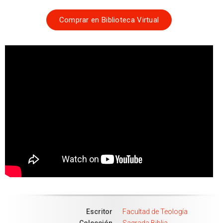
Comprar en
Biblioteca Virtual
Escritor
Facultad de Teología
Colección
Sagrada Biblia