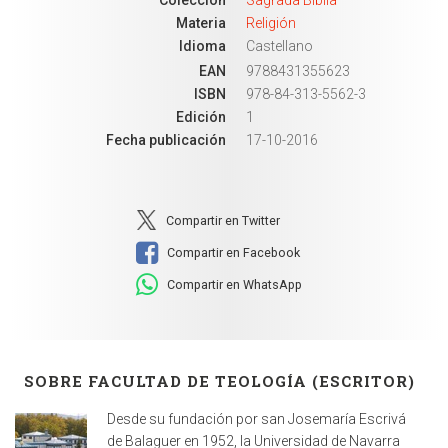
Materia
Religión
Idioma
Castellano
EAN
9788431355623
ISBN
978-84-313-5562-3
Edición
1
Fecha publicación
17-10-2016
Compartir en Twitter
Compartir en Facebook
Compartir en WhatsApp
SOBRE FACULTAD DE TEOLOGÍA (ESCRITOR)
Desde su fundación por san Josemaría Escrivá
de Balaguer en 1952, la Universidad de Navarra