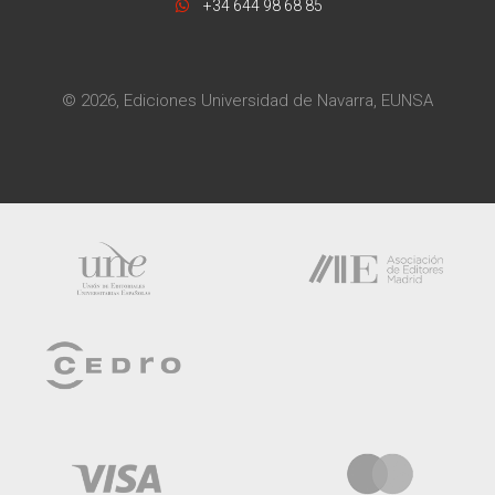
+34 644 98 68 85
© 2026, Ediciones Universidad de Navarra, EUNSA