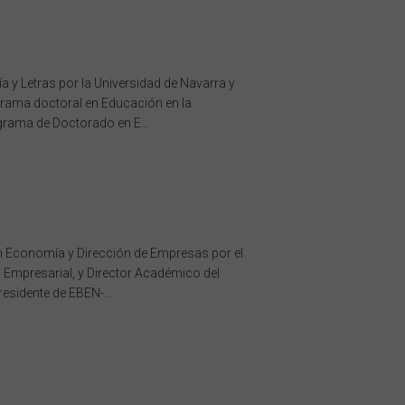
a y Letras por la Universidad de Navarra y
grama doctoral en Educación en la
grama de Doctorado en E...
 en Economía y Dirección de Empresas por el
 Empresarial, y Director Académico del
esidente de EBEN-...