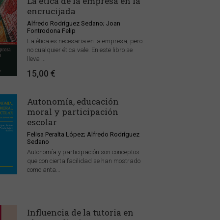
La ética de la empresa en la
encrucijada
Alfredo Rodríguez Sedano; Joan
Fontrodona Felip
La ética es necesaria en la empresa, pero
no cualquier ética vale. En este libro se
lleva ...
15,00 €
Autonomía, educación
moral y participación
escolar
Felisa Peralta López; Alfredo Rodríguez
Sedano
Autonomía y participación son conceptos
que con cierta facilidad se han mostrado
como anta...
Influencia de la tutoria en