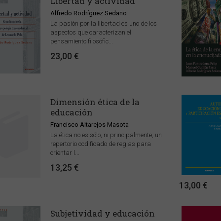
Libertad y actividad
Alfredo Rodríguez Sedano
La pasión por la libertad es uno de los
aspectos que caracterizan el
pensamiento filosófic...
23,00 €
Dimensión ética de la
educación
Francisco Altarejos Masota
La ética no es sólo, ni principalmente, un
repertorio codificado de reglas para
orientar l...
13,25 €
13,00 €
Subjetividad y educación