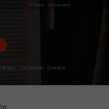
Carrito
Iniciar sesión
l Campus
La Editorial
Contacto
ión