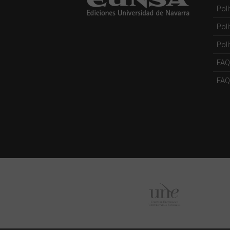
Pol
Pol
Polí
FAQ
FAQs