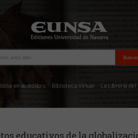
Biblia en audiolibro
Biblioteca Virtual
La Librería de
tos educativos de la globalizac