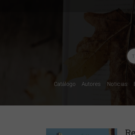
Catálogo
Autores
Noticias
Re