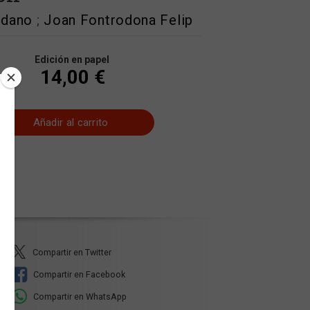
edano
;
Joan Fontrodona Felip
Edición en papel
14,00 €
Añadir al carrito
Compartir en Twitter
Compartir en Facebook
Compartir en WhatsApp