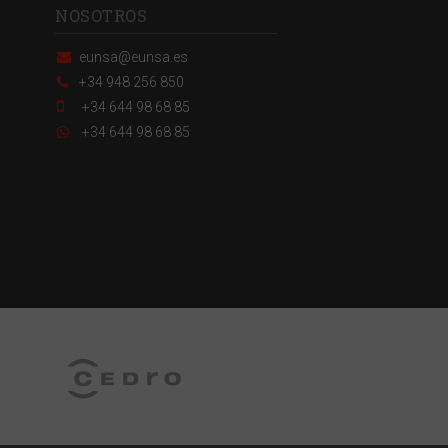
NOSOTROS
eunsa@eunsa.es
+34 948 256 850
+34 644 98 68 85
+34 644 98 68 85