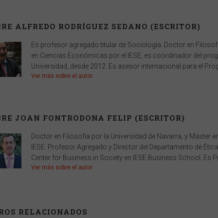
RE ALFREDO RODRÍGUEZ SEDANO (ESCRITOR)
Es profesor agregado titular de Sociología. Doctor en Filosofí
en Ciencias Económicas por el IESE, es coordinador del pro
Universidad, desde 2012. Es asesor internacional para el Pro
Ver más sobre el autor
RE JOAN FONTRODONA FELIP (ESCRITOR)
Doctor en Filosofía por la Universidad de Navarra, y Máster
IESE. Profesor Agregado y Director del Departamento de Ética
Center for Business in Society en IESE Business School. Es Pr
Ver más sobre el autor
BROS RELACIONADOS