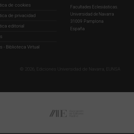
ítica de cookies
Facultades Eclesiásticas.
Universidad de Navarra
ítica de privacidad
31009
Pamplona
tica editorial
España
s
 - Biblioteca Virtual
© 2026, Ediciones Universidad de Navarra, EUNSA