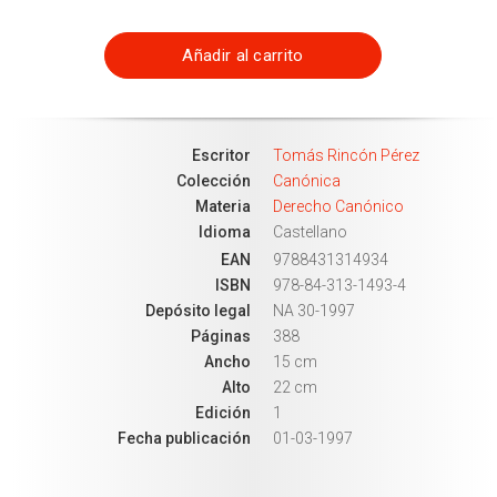
Añadir al carrito
Escritor
Tomás Rincón Pérez
Colección
Canónica
Materia
Derecho Canónico
Idioma
Castellano
EAN
9788431314934
ISBN
978-84-313-1493-4
Depósito legal
NA 30-1997
Páginas
388
Ancho
15 cm
Alto
22 cm
Edición
1
Fecha publicación
01-03-1997