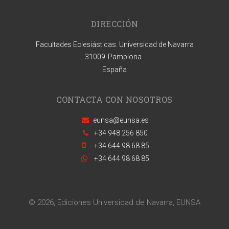
DIRECCIÓN
Facultades Eclesiásticas. Universidad de Navarra
31009
Pamplona
España
CONTACTA CON NOSOTROS
eunsa@eunsa.es
+34 948 256 850
+34 644 98 68 85
+34 644 98 68 85
© 2026, Ediciones Universidad de Navarra, EUNSA