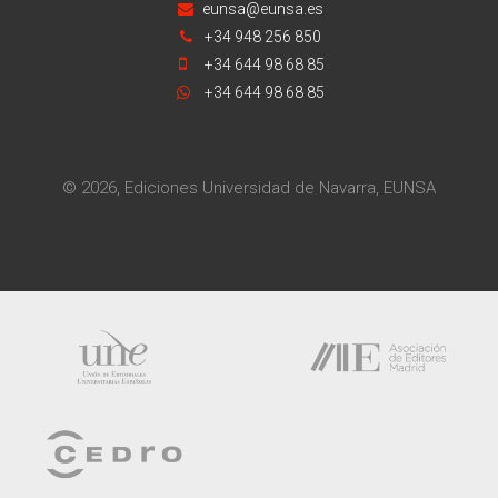
eunsa@eunsa.es
+34 948 256 850
+34 644 98 68 85
+34 644 98 68 85
© 2026, Ediciones Universidad de Navarra, EUNSA