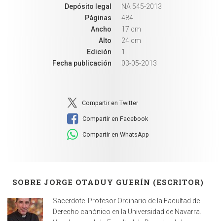
Depósito legal
NA 545-2013
Páginas
484
Ancho
17 cm
Alto
24 cm
Edición
1
Fecha publicación
03-05-2013
Compartir en Twitter
Compartir en Facebook
Compartir en WhatsApp
SOBRE JORGE OTADUY GUERÍN (ESCRITOR)
Sacerdote. Profesor Ordinario de la Facultad de
Derecho canónico en la Universidad de Navarra.