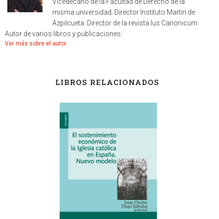
Vicedecano de la Facultad de Derecho de la
misma universidad. Director Instituto Martín de
Azpilcueta. Director de la revista Ius Canonicum.
Autor de varios libros y publicaciones.
Ver más sobre el autor
LIBROS RELACIONADOS