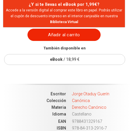
¿Y si te llevas el eBook por 1,99€?
Accede a la versión digital al comprar este libro en papel. Podrás utilizar
el cupón de descuento impreso en el interior canjeable en nuestra
Biblioteca Virtual
Añadir al carrito
También disponible en
eBook
/ 18,99 €
Escritor
Jorge Otaduy Guerín
Colección
Canónica
Materia
Derecho Canónico
Idioma
Castellano
EAN
9788431329167
ISBN
978-84-313-2916-7