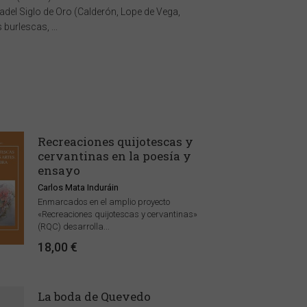
ladel Siglo de Oro (Calderón, Lope de Vega,
burlescas, ...
Recreaciones quijotescas y
cervantinas en la poesía y
ensayo
Carlos Mata Induráin
Enmarcados en el amplio proyecto
«Recreaciones quijotescas y cervantinas»
(RQC) desarrolla...
18,00 €
La boda de Quevedo