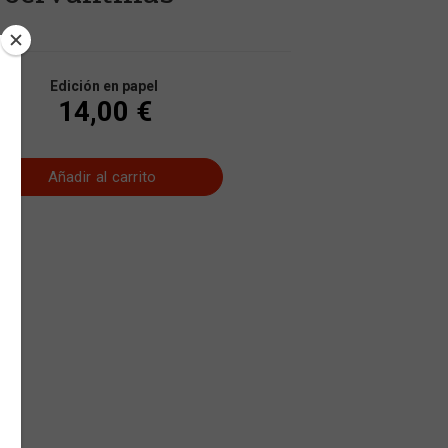
Edición en papel
14,00 €
Añadir al carrito