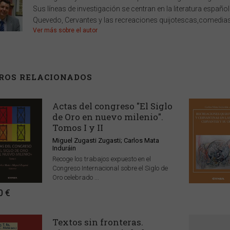
Sus líneas de investigación se centran en la literatura españo
Quevedo, Cervantes y las recreaciones quijotescas,comedias 
Ver más sobre el autor
BROS RELACIONADOS
Actas del congreso "El Siglo
de Oro en nuevo milenio".
Tomos I y II
Miguel Zugasti Zugasti; Carlos Mata
Induráin
Recoge los trabajos expuesto en el
Congreso Internacional sobre el Siglo de
Oro celebrado ...
0 €
Textos sin fronteras.