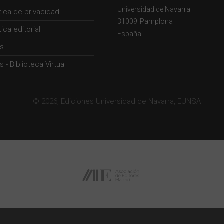
Universidad de Navarra
ítica de privacidad
31009
Pamplona
tica editorial
España
s
 - Biblioteca Virtual
© 2026, Ediciones Universidad de Navarra, EUNSA