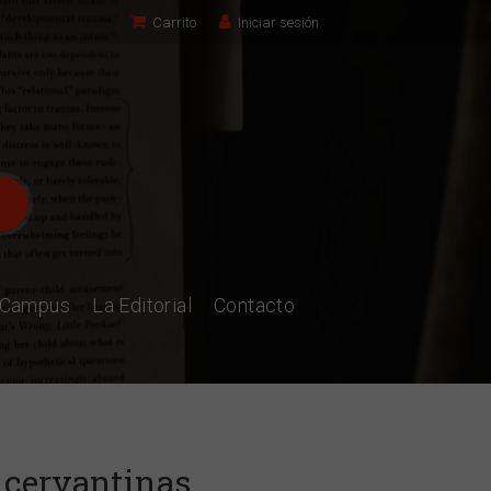
Carrito
Iniciar sesión
l Campus
La Editorial
Contacto
s cervantinas