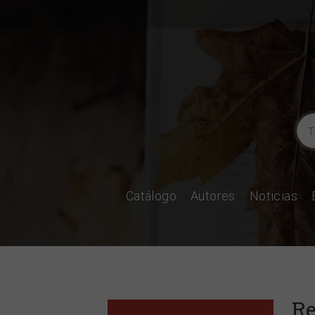
Catálogo
Autores
Noticias
Re