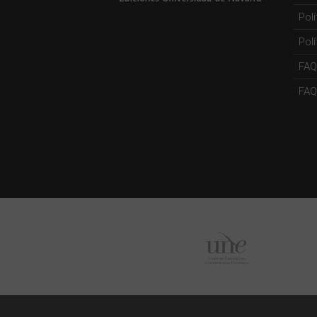
Pol
Polí
FAQ
FAQs