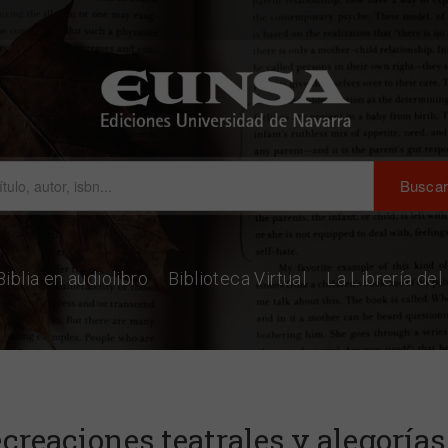
Biblia en audiolibro
Biblioteca Virtual
La Librería de
creaciones teatrales y alegoría