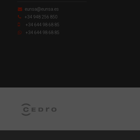
eunsa@eunsa.es
+34 948 256 850
+34 644 98 68 85
+34 644 98 68 85