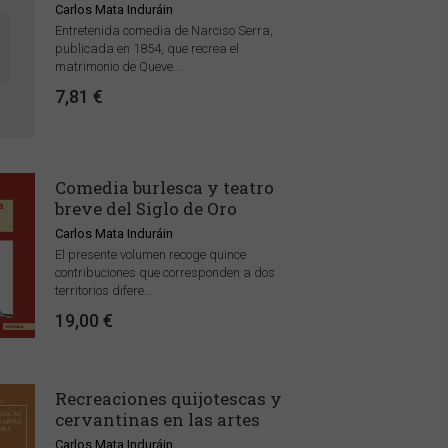
Carlos Mata Induráin
Entretenida comedia de Narciso Serra,
publicada en 1854, que recrea el
matrimonio de Queve...
7,81 €
Comedia burlesca y teatro
breve del Siglo de Oro
Carlos Mata Induráin
El presente volumen recoge quince
contribuciones que corresponden a dos
territorios difere...
19,00 €
Recreaciones quijotescas y
cervantinas en las artes
Carlos Mata Induráin