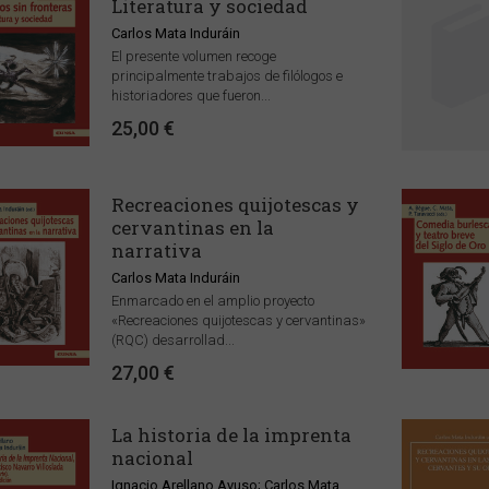
Literatura y sociedad
Carlos Mata Induráin
El presente volumen recoge
principalmente trabajos de filólogos e
historiadores que fueron...
25,00 €
Recreaciones quijotescas y
cervantinas en la
narrativa
Carlos Mata Induráin
Enmarcado en el amplio proyecto
«Recreaciones quijotescas y cervantinas»
(RQC) desarrollad...
27,00 €
La historia de la imprenta
nacional
Ignacio Arellano Ayuso; Carlos Mata