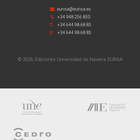
eunsa@eunsa.es
+34 948 256 850
+34 644 98 68 85
+34 644 98 68 85
© 2026, Ediciones Universidad de Navarra, EUNSA