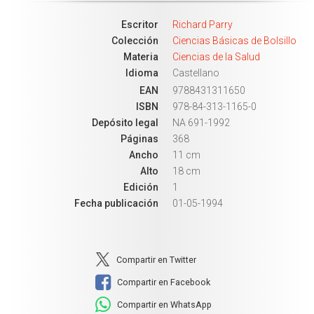
Escritor
Richard Parry
Colección
Ciencias Básicas de Bolsillo
Materia
Ciencias de la Salud
Idioma
Castellano
EAN
9788431311650
ISBN
978-84-313-1165-0
Depósito legal
NA 691-1992
Páginas
368
Ancho
11 cm
Alto
18 cm
Edición
1
Fecha publicación
01-05-1994
Compartir en Twitter
Compartir en Facebook
Compartir en WhatsApp