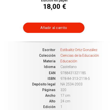
Edición en papel
18,00 €
Añadir al carrito
Escritor
Estíbalitz Ortiz González
Colección
Ciencias de la Educación
Materia
Educación
Idioma
Castellano
EAN
9788431321185
ISBN
978-84-313-2118-5
Depósito legal
NA 2534-2003
Páginas
320
Ancho
17 cm
Alto
24 cm
Edición
1