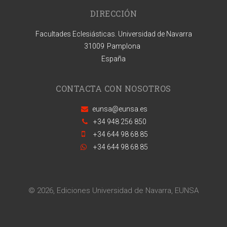
DIRECCIÓN
Facultades Eclesiásticas. Universidad de Navarra
31009
Pamplona
España
CONTACTA CON NOSOTROS
eunsa@eunsa.es
+34 948 256 850
+34 644 98 68 85
+34 644 98 68 85
© 2026, Ediciones Universidad de Navarra, EUNSA