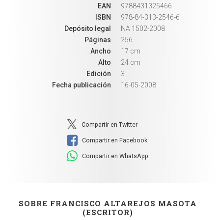
EAN
9788431325466
ISBN
978-84-313-2546-6
Depósito legal
NA 1502-2008
Páginas
256
Ancho
17 cm
Alto
24 cm
Edición
3
Fecha publicación
16-05-2008
Compartir en Twitter
Compartir en Facebook
Compartir en WhatsApp
SOBRE FRANCISCO ALTAREJOS MASOTA
(ESCRITOR)