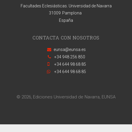
Facultades Eclesiásticas. Universidad de Navarra
31009
Pamplona
España
CONTACTA CON NOSOTROS
eunsa@eunsa.es
+34 948 256 850
+34 644 98 68 85
+34 644 98 68 85
© 2026, Ediciones Universidad de Navarra, EUNSA