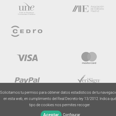
Solicitamos tu permiso para obtener datos estadísticos de tu navegac
en esta web, en cumplimiento del Real Decreto-ley 13/2012. Indica qu
tipo de cookies nos permites recoger.
Aceptar
Configurar