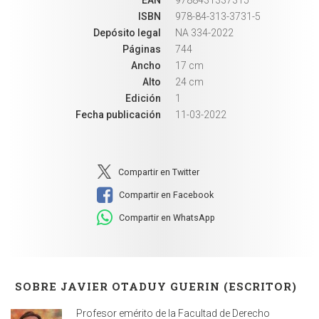
ISBN
978-84-313-3731-5
Depósito legal
NA 334-2022
Páginas
744
Ancho
17 cm
Alto
24 cm
Edición
1
Fecha publicación
11-03-2022
Compartir en Twitter
Compartir en Facebook
Compartir en WhatsApp
SOBRE JAVIER OTADUY GUERIN (ESCRITOR)
Profesor emérito de la Facultad de Derecho