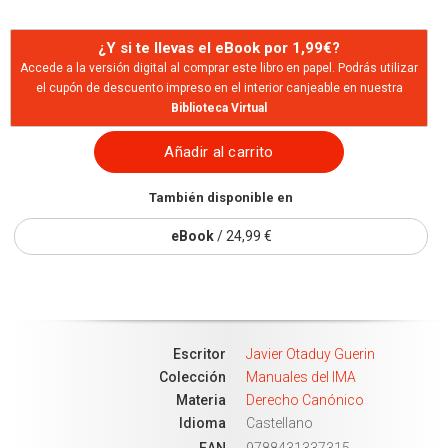
¿Y si te llevas el eBook por 1,99€?
Accede a la versión digital al comprar este libro en papel. Podrás utilizar
el cupón de descuento impreso en el interior canjeable en nuestra
Biblioteca Virtual
Añadir al carrito
También disponible en
eBook
/ 24,99 €
Escritor
Javier Otaduy Guerin
Colección
Manuales del IMA
Materia
Derecho Canónico
Idioma
Castellano
EAN
9788431337315