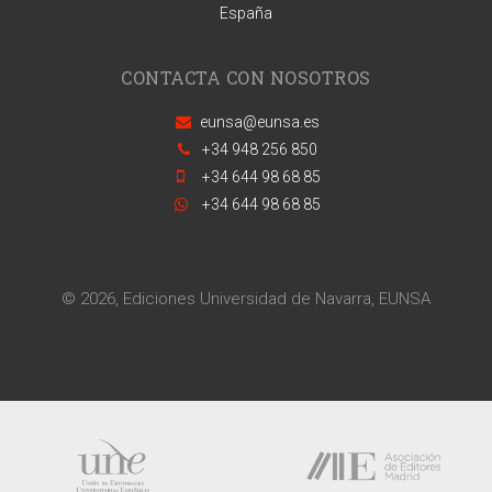
España
CONTACTA CON NOSOTROS
eunsa@eunsa.es
+34 948 256 850
+34 644 98 68 85
+34 644 98 68 85
© 2026, Ediciones Universidad de Navarra, EUNSA