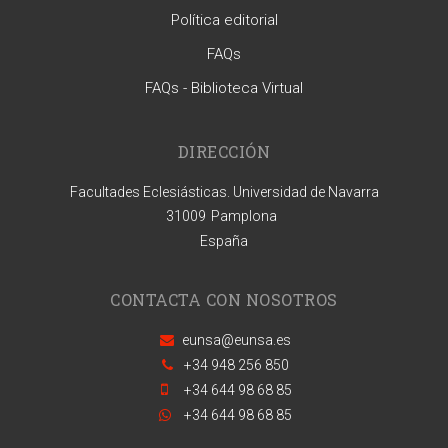
Política editorial
FAQs
FAQs - Biblioteca Virtual
DIRECCIÓN
Facultades Eclesiásticas. Universidad de Navarra
31009
Pamplona
España
CONTACTA CON NOSOTROS
eunsa@eunsa.es
+34 948 256 850
+34 644 98 68 85
+34 644 98 68 85