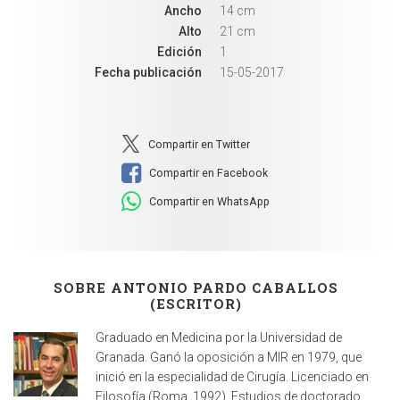
Ancho
14 cm
Alto
21 cm
Edición
1
Fecha publicación
15-05-2017
Compartir en Twitter
Compartir en Facebook
Compartir en WhatsApp
SOBRE ANTONIO PARDO CABALLOS
(ESCRITOR)
Graduado en Medicina por la Universidad de
Granada. Ganó la oposición a MIR en 1979, que
inició en la especialidad de Cirugía. Licenciado en
Filosofía (Roma, 1992). Estudios de doctorado