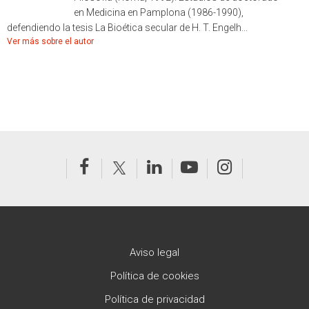
en Medicina en Pamplona (1986-1990),
defendiendo la tesis La Bioética secular de H. T. Engelh...
Ver más sobre el autor
Aviso legal
Política de cookies
Política de privacidad