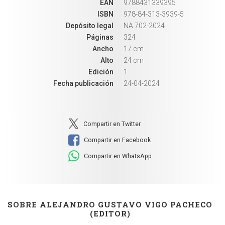
EAN
9788431339395
ISBN
978-84-313-3939-5
Depósito legal
NA 702-2024
Páginas
324
Ancho
17 cm
Alto
24 cm
Edición
1
Fecha publicación
24-04-2024
Compartir en Twitter
Compartir en Facebook
Compartir en WhatsApp
SOBRE ALEJANDRO GUSTAVO VIGO PACHECO
(EDITOR)