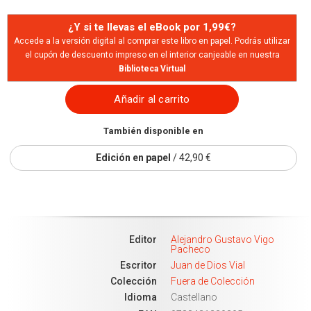
¿Y si te llevas el eBook por 1,99€?
Accede a la versión digital al comprar este libro en papel. Podrás utilizar
el cupón de descuento impreso en el interior canjeable en nuestra
Biblioteca Virtual
Añadir al carrito
También disponible en
Edición en papel
/ 42,90 €
Editor
Alejandro Gustavo Vigo
Pacheco
Escritor
Juan de Dios Vial
Colección
Fuera de Colección
Idioma
Castellano