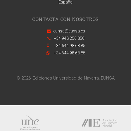
España
CONTACTA CON NOSOTROS
eunsa@eunsa.es
+34 948 256 850
+34 644 98 68 85
+34 644 98 68 85
© 2026, Ediciones Universidad de Navarra, EUNSA