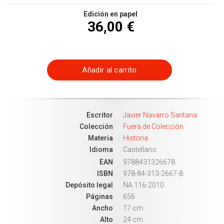
Edición en papel
36,00 €
Añadir al carrito
Escritor
Javier Navarro Santana
Colección
Fuera de Colección
Materia
Historia
Idioma
Castellano
EAN
9788431326678
ISBN
978-84-313-2667-8
Depósito legal
NA 116-2010
Páginas
656
Ancho
17 cm
Alto
24 cm