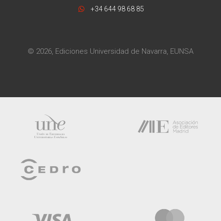
+34 644 98 68 85
© 2026, Ediciones Universidad de Navarra, EUNSA