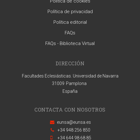
Política de cookies
Política de privacidad
Política editorial
FAQs
FAQs - Biblioteca Virtual
DIRECCIÓN
Facultades Eclesiásticas. Universidad de Navarra
31009
Pamplona
España
CONTACTA CON NOSOTROS
eunsa@eunsa.es
+34 948 256 850
+34 644 98 68 85