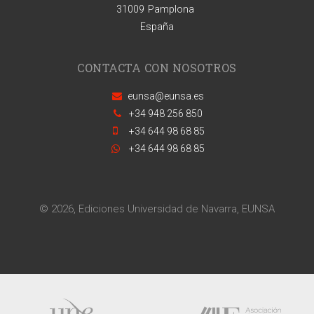
31009
Pamplona
España
CONTACTA CON NOSOTROS
eunsa@eunsa.es
+34 948 256 850
+34 644 98 68 85
+34 644 98 68 85
© 2026, Ediciones Universidad de Navarra, EUNSA