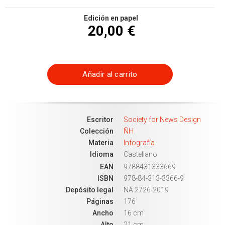
Edición en papel
20,00 €
Añadir al carrito
Escritor
Society for News Design
Colección
ÑH
Materia
Infografía
Idioma
Castellano
EAN
9788431333669
ISBN
978-84-313-3366-9
Depósito legal
NA 2726-2019
Páginas
176
Ancho
16 cm
Alto
21 cm