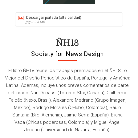
Descargar portada (alta calidad)
jpg ~ 2.3 MB
ÑH18
Society for News Design
El libro ÑH18 reúne los trabajos premiados en el ÑH18 Lo
Mejor del Diseño Periodístico de España, Portugal y América
Latina. Además, incluye unos breves comentarios de parte
del jurado: Nuri Ducassi (Toronto Star, Canadá), Guilherme
Falcão (Nexo, Brasil), Alexandro Medrano (Grupo Imagen,
México), Rodrigo Morales (QHubo, Colombia), Saulo
Santana (Bild, Alemania), Jaime Serra (España), Eliana
Vaca (Chicas poderosas, Colombia) y Miguel Ángel
Jimeno (Universidad de Navarra, España).