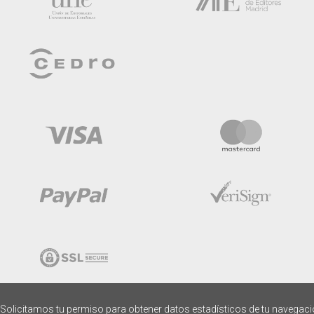
Solicitamos tu permiso para obtener datos estadísticos de tu navegac