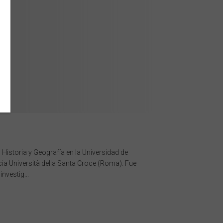
 Historia y Geografía en la Universidad de
icia Università della Santa Croce (Roma). Fue
nvestig...