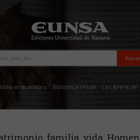
Biblia en audiolibro
Biblioteca Virtual
La Librería de
trimonio, familia, vida. Homenaj