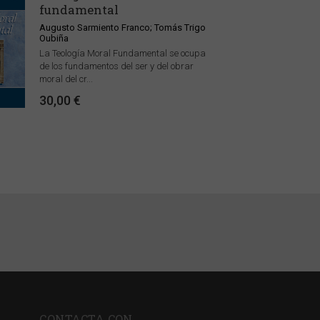
fundamental
Augusto Sarmiento Franco; Tomás Trigo
Oubiña
La Teología Moral Fundamental se ocupa
de los fundamentos del ser y del obrar
moral del cr...
30,00 €
CONTACTA CON