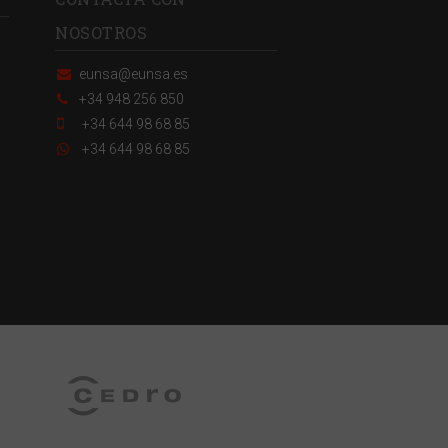
NOSOTROS
eunsa@eunsa.es
+34 948 256 850
+34 644 98 68 85
+34 644 98 68 85