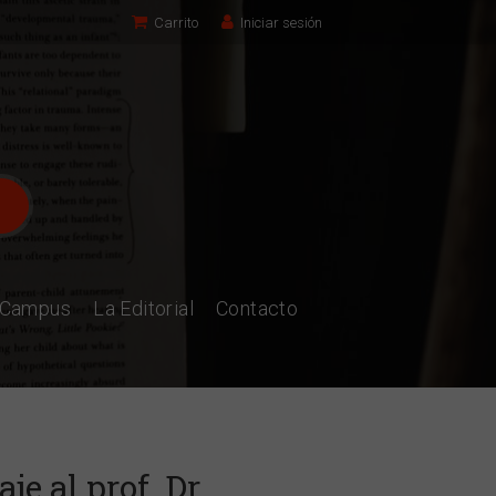
Carrito
Iniciar sesión
l Campus
La Editorial
Contacto
e al prof. Dr.