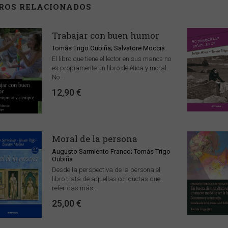
BROS RELACIONADOS
Trabajar con buen humor
Tomás Trigo Oubiña; Salvatore Moccia
El libro que tiene el lector en sus manos no
es propiamente un libro de ética y moral.
No ...
12,90 €
Moral de la persona
Augusto Sarmiento Franco; Tomás Trigo
Oubiña
Desde la perspectiva de la persona el
libro trata de aquellas conductas que,
referidas más...
25,00 €