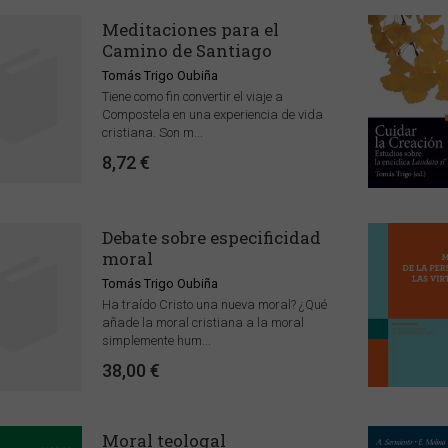
Meditaciones para el
Camino de Santiago
Tomás Trigo Oubiña
Tiene como fin convertir el viaje a
Compostela en una experiencia de vida
cristiana. Son m...
8,72 €
Debate sobre especificidad
moral
Tomás Trigo Oubiña
Ha traído Cristo una nueva moral? ¿Qué
añade la moral cristiana a la moral
simplemente hum...
38,00 €
Moral teologal