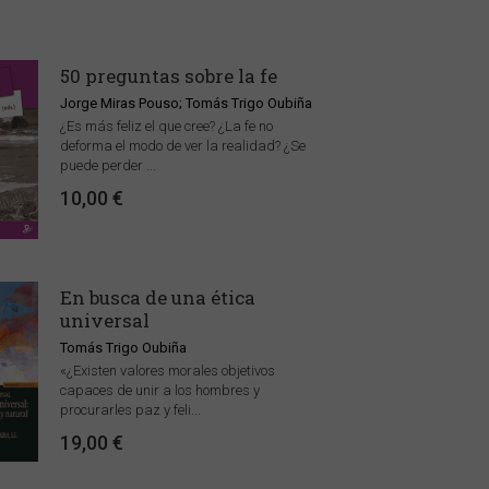
50 preguntas sobre la fe
Jorge Miras Pouso; Tomás Trigo Oubiña
¿Es más feliz el que cree? ¿La fe no
deforma el modo de ver la realidad? ¿Se
puede perder ...
10,00 €
En busca de una ética
universal
Tomás Trigo Oubiña
«¿Existen valores morales objetivos
capaces de unir a los hombres y
procurarles paz y feli...
19,00 €