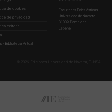
ítica de cookies
Facultades Eclesiásticas.
Universidad de Navarra
ítica de privacidad
31009
Pamplona
tica editorial
España
s
 - Biblioteca Virtual
© 2026, Ediciones Universidad de Navarra, EUNSA