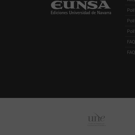
Pol
Pol
Polí
FAQ
FAQs