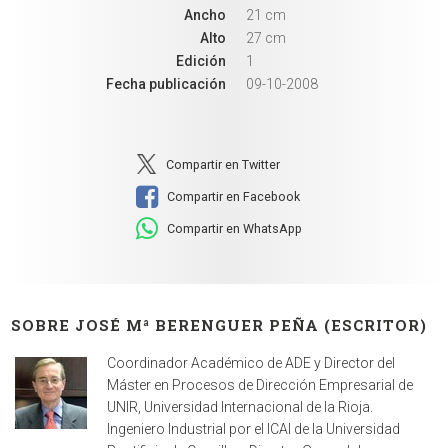
Ancho
21 cm
Alto
27 cm
Edición
1
Fecha publicación
09-10-2008
Compartir en Twitter
Compartir en Facebook
Compartir en WhatsApp
SOBRE JOSÉ Mª BERENGUER PEÑA (ESCRITOR)
Coordinador Académico de ADE y Director del
Máster en Procesos de Dirección Empresarial de
UNIR, Universidad Internacional de la Rioja.
Ingeniero Industrial por el ICAI de la Universidad