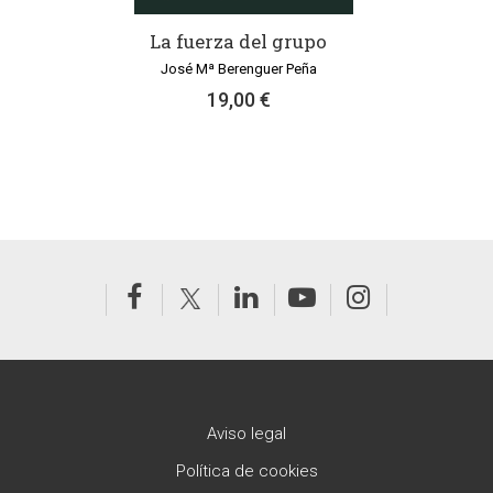
La fuerza del grupo
José Mª Berenguer Peña
19,00 €
Aviso legal
Política de cookies