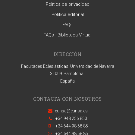
Política de privacidad
Política editorial
FAQs
FAQs - Biblioteca Virtual
DIRECCIÓN
Facultades Eclesiásticas. Universidad de Navarra
31009
Pamplona
España
CONTACTA CON NOSOTROS
eunsa@eunsa.es
+34 948 256 850
+34 644 98 68 85
+34 644 98 68 85