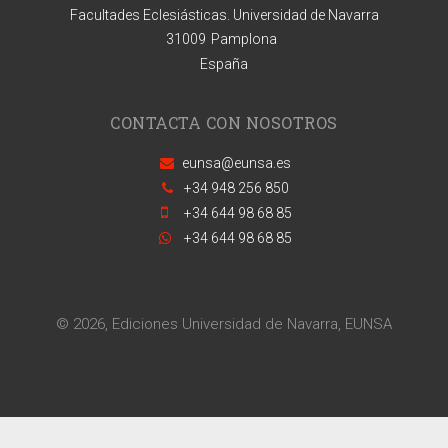
Facultades Eclesiásticas. Universidad de Navarra
31009
Pamplona
España
CONTACTA CON NOSOTROS
eunsa@eunsa.es
+34 948 256 850
+34 644 98 68 85
+34 644 98 68 85
© 2026, Ediciones Universidad de Navarra, EUNSA