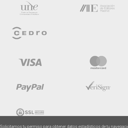
Solicitamos tu permiso para obtener datos estadísticos de tu navegac