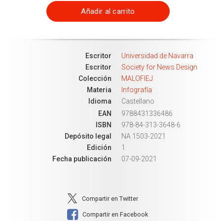
Añadir al carrito
Escritor
Universidad de Navarra
Escritor
Society for News Design
Colección
MALOFIEJ
Materia
Infografía
Idioma
Castellano
EAN
9788431336486
ISBN
978-84-313-3648-6
Depósito legal
NA 1503-2021
Edición
1
Fecha publicación
07-09-2021
Compartir en Twitter
Compartir en Facebook