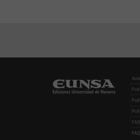
Avi
Pol
Pol
Polí
FAQ
FAQs