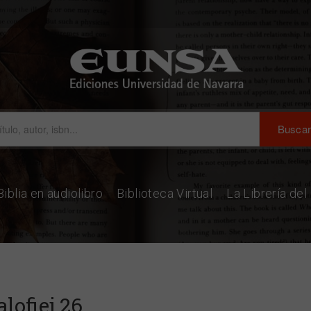
Biblia en audiolibro
Biblioteca Virtual
La Librería de
lofiej 26