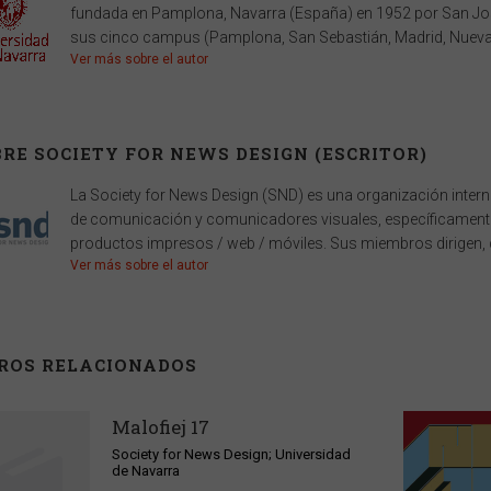
fundada en Pamplona, Navarra (España) en 1952 por San Jos
sus cinco campus (Pamplona, San Sebastián, Madrid, Nueva Y
Ver más sobre el autor
RE SOCIETY FOR NEWS DESIGN (ESCRITOR)
La Society for News Design (SND) es una organización inter
de comunicación y comunicadores visuales, específicamente
productos impresos / web / móviles. Sus miembros dirigen, dis
Ver más sobre el autor
BROS RELACIONADOS
Malofiej 17
Society for News Design; Universidad
de Navarra