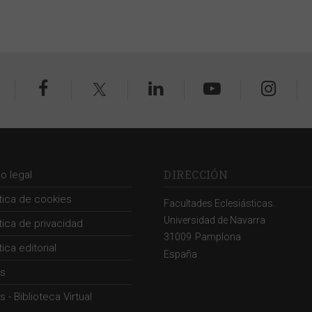
DIRECCIÓN
so legal
ítica de cookies
Facultades Eclesiásticas.
Universidad de Navarra
ítica de privacidad
31009
Pamplona
tica editorial
España
s
 - Biblioteca Virtual