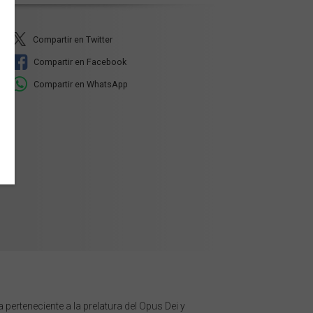
Compartir en Twitter
Compartir en Facebook
Compartir en WhatsApp
perteneciente a la prelatura del Opus Dei y