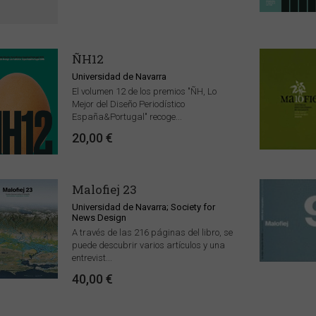
ÑH12
Universidad de Navarra
El volumen 12 de los premios "ÑH, Lo
Mejor del Diseño Periodístico
España&Portugal" recoge...
20,00 €
Malofiej 23
Universidad de Navarra; Society for
News Design
A través de las 216 páginas del libro, se
puede descubrir varios artículos y una
entrevist...
40,00 €