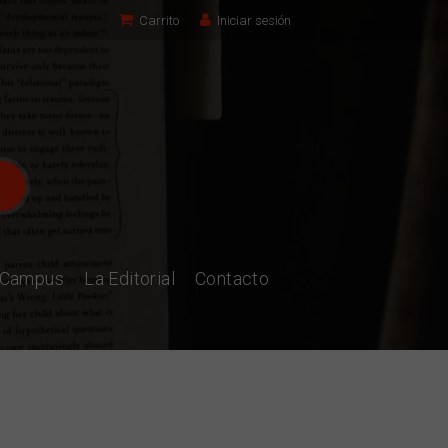
Carrito
Iniciar sesión
l Campus
La Editorial
Contacto