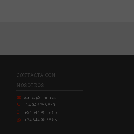
CONTACTA CON
NOSOTROS
eunsa@eunsa.es
+34 948 256 850
+34 644 98 68 85
+34 644 98 68 85