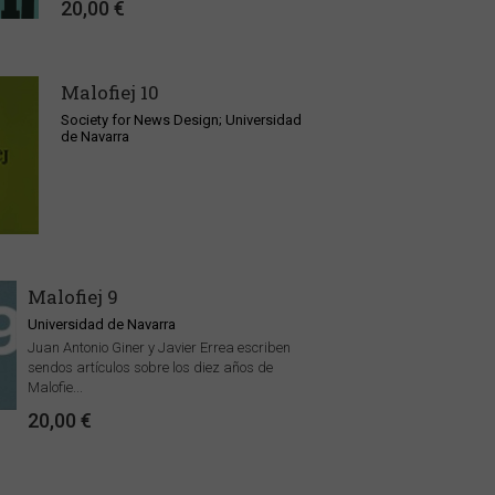
20,00 €
Malofiej 10
Society for News Design; Universidad
de Navarra
Malofiej 9
Universidad de Navarra
Juan Antonio Giner y Javier Errea escriben
sendos artículos sobre los diez años de
Malofie...
20,00 €