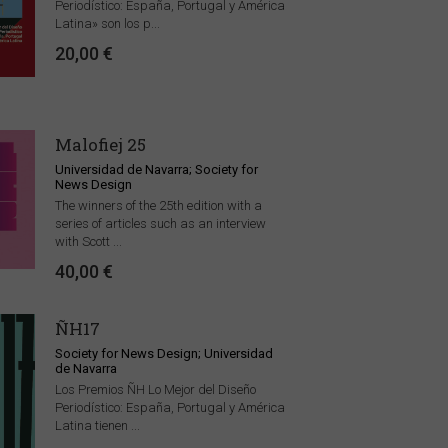
Periodístico: España, Portugal y América
Latina» son los p...
20,00 €
Malofiej 25
Universidad de Navarra; Society for
News Design
The winners of the 25th edition with a
series of articles such as an interview
with Scott ...
40,00 €
ÑH17
Society for News Design; Universidad
de Navarra
Los Premios ÑH Lo Mejor del Diseño
Periodístico: España, Portugal y América
Latina tienen ...