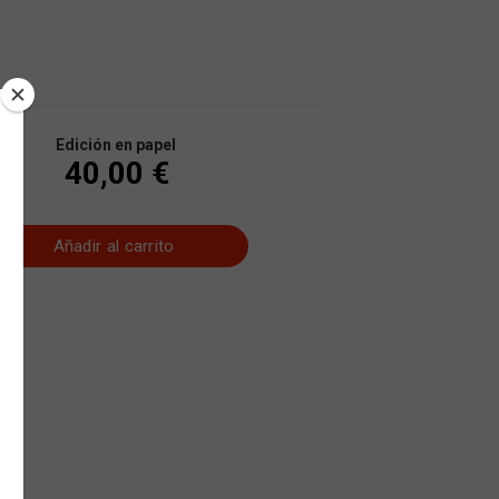
Edición en papel
40,00 €
Añadir al carrito