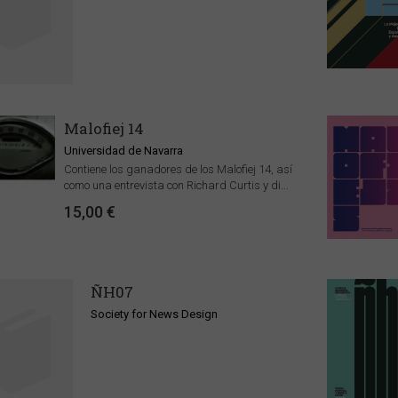
Malofiej 14
Universidad de Navarra
Contiene los ganadores de los Malofiej 14, así
como una entrevista con Richard Curtis y di...
15,00 €
ÑH07
Society for News Design