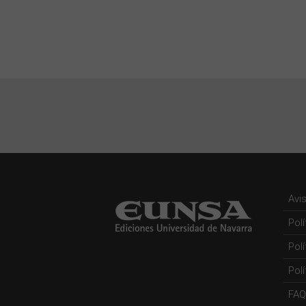
Avi
Pol
Pol
Polí
FAQ