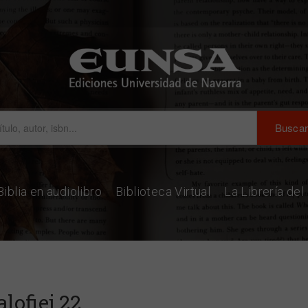
Biblia en audiolibro
Biblioteca Virtual
La Librería de
lofiej 22