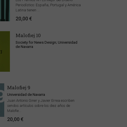
Periodístico: España, Portugal y América
Latina tienen ...
20,00 €
Malofiej 10
Society for News Design; Universidad
de Navarra
Malofiej 9
Universidad de Navarra
Juan Antonio Giner y Javier Errea escriben
sendos artículos sobre los diez años de
Malofie...
20,00 €