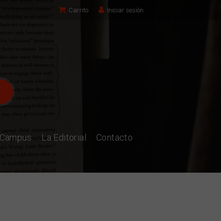
Carrito
Iniciar sesión
l Campus
La Editorial
Contacto