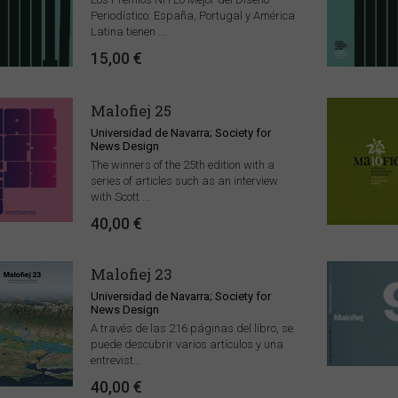
Periodístico: España, Portugal y América
Latina tienen ...
15,00 €
Malofiej 25
Universidad de Navarra; Society for
News Design
The winners of the 25th edition with a
series of articles such as an interview
with Scott ...
40,00 €
Malofiej 23
Universidad de Navarra; Society for
News Design
A través de las 216 páginas del libro, se
puede descubrir varios artículos y una
entrevist...
40,00 €