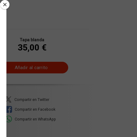
Tapa blanda
35,00 €
Añadir al carrito
Compartir en Twitter
Compartir en Facebook
Compartir en WhatsApp