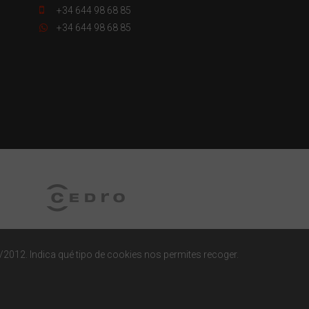
+34 644 98 68 85
+34 644 98 68 85
/2012. Indica qué tipo de cookies nos permites recoger.