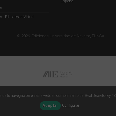
España
s
 - Biblioteca Virtual
© 2026, Ediciones Universidad de Navarra, EUNSA
 de tu navegación en esta web, en cumplimiento del Real Decreto-ley 13
Aceptar
Configurar