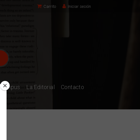
Carrito
Iniciar sesión
l Campus
La Editorial
Contacto