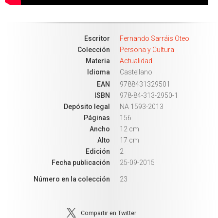
Escritor
Fernando Sarráis Oteo
Colección
Persona y Cultura
Materia
Actualidad
Idioma
Castellano
EAN
9788431329501
ISBN
978-84-313-2950-1
Depósito legal
NA 1593-2013
Páginas
156
Ancho
12 cm
Alto
17 cm
Edición
2
Fecha publicación
25-09-2015
Número en la colección
23
Compartir en Twitter