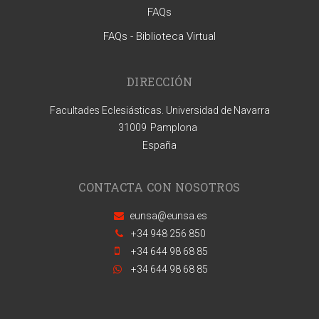
FAQs
FAQs - Biblioteca Virtual
DIRECCIÓN
Facultades Eclesiásticas. Universidad de Navarra
31009
Pamplona
España
CONTACTA CON NOSOTROS
eunsa@eunsa.es
+34 948 256 850
+34 644 98 68 85
+34 644 98 68 85