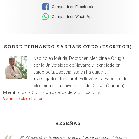
Compartir en Facebook
Compartir en WhatsApp
SOBRE FERNANDO SARRÁIS OTEO (ESCRITOR)
Nacido en Mérida. Doctor en Medicina y Cirugía
por la Universidad de Navarra y licenciado en
psicología. Especialista en Psiquiatría.
Investigador (Research Fellow) en la Facultad de
Medicina de la Universidad de Ottawa (Canadá).
Miembro de la Comisión de ética de la Clínica Univ...
Ver más sobre el autor
RESEÑAS
El objetivo de este libro es ayudar a formar personas íntegras