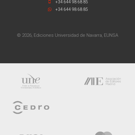
+34 644 98 68 85
+34 644 98 68 85
© 2026, Ediciones Universidad de Navarra, EUNSA