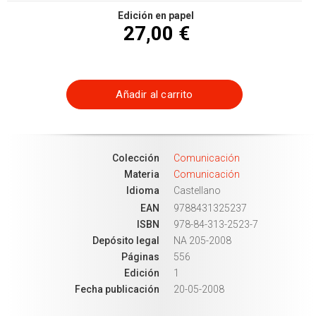
Edición en papel
27,00 €
Añadir al carrito
Colección
Comunicación
Materia
Comunicación
Idioma
Castellano
EAN
9788431325237
ISBN
978-84-313-2523-7
Depósito legal
NA 205-2008
Páginas
556
Edición
1
Fecha publicación
20-05-2008