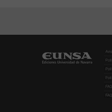
Avi
Pol
Pol
Polí
FAQ
FAQs