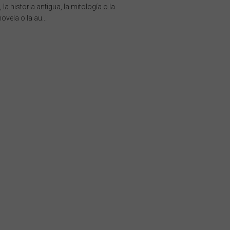
la historia antigua, la mitología o la
ovela o la au...