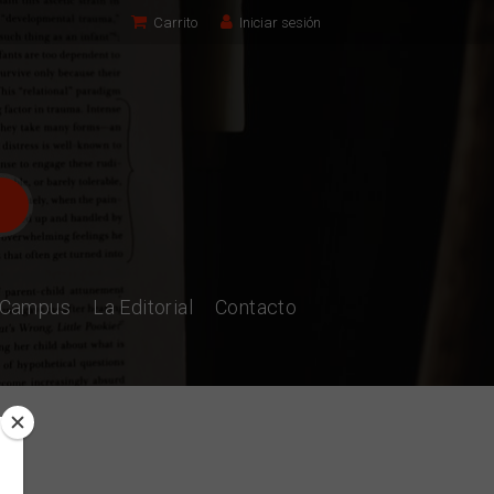
Carrito
Iniciar sesión
l Campus
La Editorial
Contacto