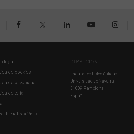
DIRECCIÓN
so legal
ítica de cookies
Facultades Eclesiásticas.
Universidad de Navarra
ítica de privacidad
31009
Pamplona
tica editorial
España
s
 - Biblioteca Virtual