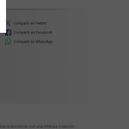
Compartir en Twitter
Compartir en Facebook
Compartir en WhatsApp
ina la docencia con una intensa creación