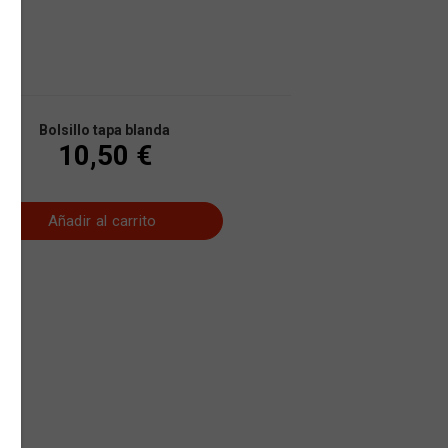
Bolsillo tapa blanda
10,50 €
Añadir al carrito