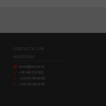
CONTACTA CON
NOSOTROS
eunsa@eunsa.es
+34 948 256 850
+34 644 98 68 85
+34 644 98 68 85