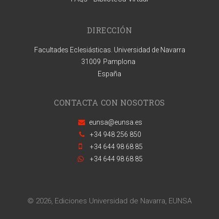
DIRECCIÓN
Facultades Eclesiásticas. Universidad de Navarra
31009
Pamplona
España
CONTACTA CON NOSOTROS
eunsa@eunsa.es
+34 948 256 850
+34 644 98 68 85
+34 644 98 68 85
© 2026, Ediciones Universidad de Navarra, EUNSA