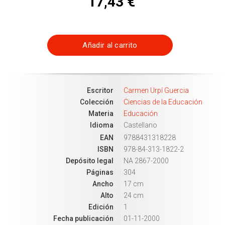
17,43 €
Añadir al carrito
Escritor
Carmen Urpí Guercia
Colección
Ciencias de la Educación
Materia
Educación
Idioma
Castellano
EAN
9788431318228
ISBN
978-84-313-1822-2
Depósito legal
NA 2867-2000
Páginas
304
Ancho
17 cm
Alto
24 cm
Edición
1
Fecha publicación
01-11-2000