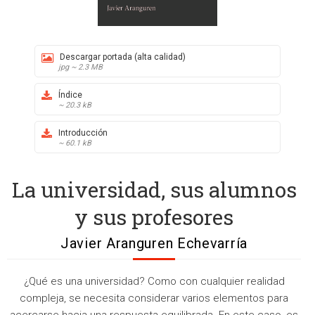
Descargar portada (alta calidad)
jpg ~ 2.3 MB
Índice
~ 20.3 kB
Introducción
~ 60.1 kB
La universidad, sus alumnos
y sus profesores
Javier Aranguren Echevarría
¿Qué es una universidad? Como con cualquier realidad
compleja, se necesita considerar varios elementos para
acercarse hacia una respuesta equilibrada. En este caso, es