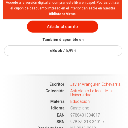
Accede a la versión digital al comprar este libro en papel. Podrás utilizar
el cupón de descuento impreso en el interior canjeable en nuestra
Biblioteca Virtual
Añadir al carrito
También disponible en
eBook
/ 5,99 €
Escritor
Javier Aranguren Echevarría
Colección
Astrolabio La Idea de la
Universidad
Materia
Educación
Idioma
Castellano
EAN
9788431334017
ISBN
978-84-313-3401-7