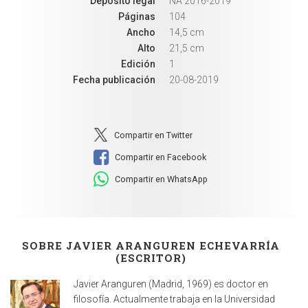
Depósito legal
NA 2016-2019
Páginas
104
Ancho
14,5 cm
Alto
21,5 cm
Edición
1
Fecha publicación
20-08-2019
Compartir en Twitter
Compartir en Facebook
Compartir en WhatsApp
SOBRE JAVIER ARANGUREN ECHEVARRÍA
(ESCRITOR)
Javier Aranguren (Madrid, 1969) es doctor en
filosofía. Actualmente trabaja en la Universidad