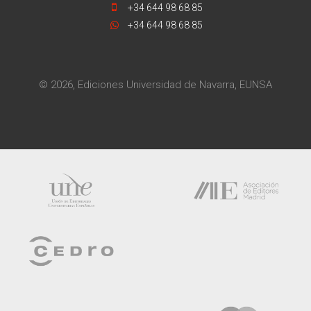
+34 644 98 68 85
+34 644 98 68 85
© 2026, Ediciones Universidad de Navarra, EUNSA