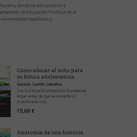
 Navarra, donde ha sido profesor y
epartamento de Educación. Profesor en el
universidades españolas y...
Cómo educar al niño para
su futura adolescencia
Gerardo Castillo Ceballos
Con la educación preventiva se pretende
llegar antes de que se presente un
problema en cua...
15,00 €
Anatomía de una historia