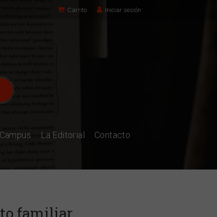
Carrito
Iniciar sesión
l Campus
La Editorial
Contacto
to familiar