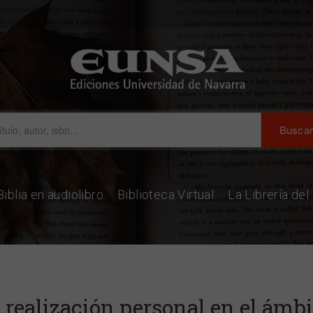
Biblia en audiolibro
Biblioteca Virtual
La Librería de
 realización personal en el ámbi