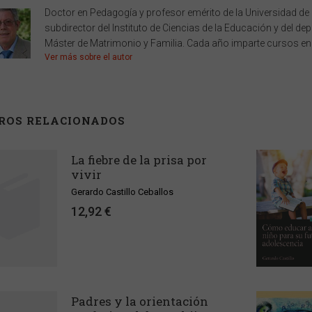
Doctor en Pedagogía y profesor emérito de la Universidad de
subdirector del Instituto de Ciencias de la Educación y del d
Máster de Matrimonio y Familia. Cada año imparte cursos en 
Ver más sobre el autor
BROS RELACIONADOS
La fiebre de la prisa por
vivir
Gerardo Castillo Ceballos
12,92 €
Padres y la orientación