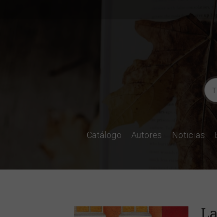
Catálogo
Autores
Noticias
La