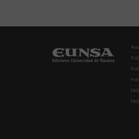
Avi
Pol
Pol
Polí
FAQ
FAQs