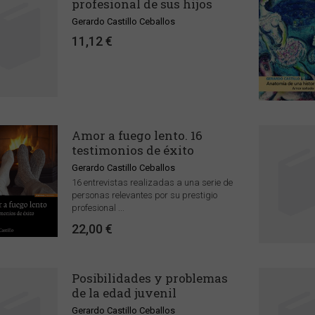
profesional de sus hijos
Gerardo Castillo Ceballos
11,12 €
Amor a fuego lento. 16
testimonios de éxito
Gerardo Castillo Ceballos
16 entrevistas realizadas a una serie de
personas relevantes por su prestigio
profesional ...
22,00 €
Posibilidades y problemas
de la edad juvenil
Gerardo Castillo Ceballos