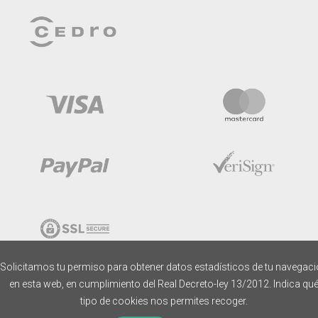
Solicitamos tu permiso para obtener datos estadísticos de tu navegac
en esta web, en cumplimiento del Real Decreto-ley 13/2012. Indica qu
tipo de cookies nos permites recoger.