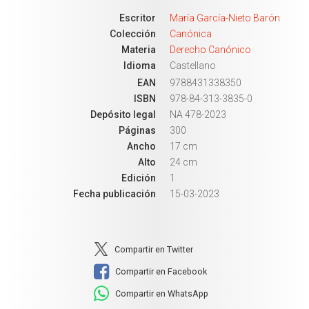
Escritor
María García-Nieto Barón
Colección
Canónica
Materia
Derecho Canónico
Idioma
Castellano
EAN
9788431338350
ISBN
978-84-313-3835-0
Depósito legal
NA 478-2023
Páginas
300
Ancho
17 cm
Alto
24 cm
Edición
1
Fecha publicación
15-03-2023
Compartir en Twitter
Compartir en Facebook
Compartir en WhatsApp