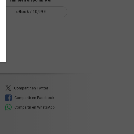
También disponible en
eBook
/ 10,99 €
Compartir en Twitter
Compartir en Facebook
Compartir en WhatsApp