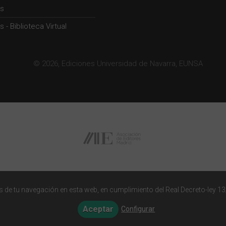
s
 - Biblioteca Virtual
© 2026, Ediciones Universidad de Navarra, EUNSA
 de tu navegación en esta web, en cumplimiento del Real Decreto-ley 13
Aceptar
Configurar