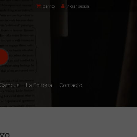
Carrito
Iniciar sesión
l Campus
La Editorial
Contacto
ivo