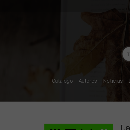
Catálogo
Autores
Noticias
La