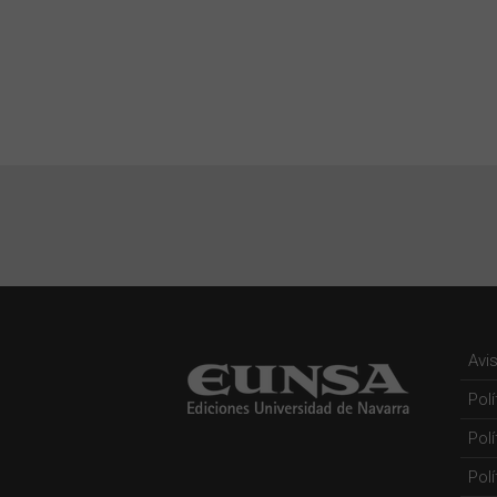
Avi
Pol
Pol
Polí