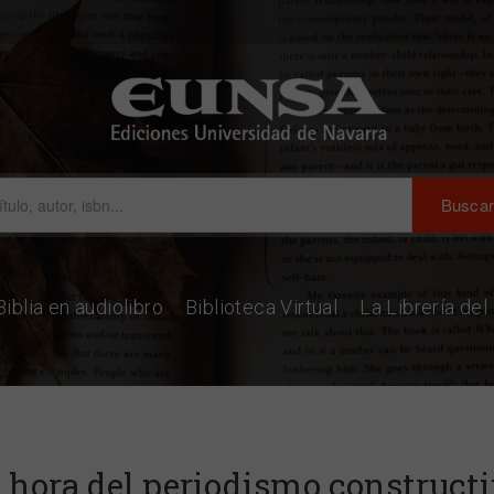
Biblia en audiolibro
Biblioteca Virtual
La Librería de
 hora del periodismo construct