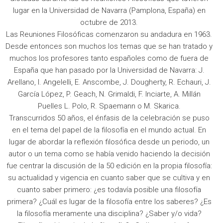
lugar en la Universidad de Navarra (Pamplona, España) en
octubre de 2013.
Las Reuniones Filosóficas comenzaron su andadura en 1963.
Desde entonces son muchos los temas que se han tratado y
muchos los profesores tanto españoles como de fuera de
España que han pasado por la Universidad de Navarra: J.
Arellano, I. Angelelli, E. Anscombe, J. Dougherty, R. Echauri, J.
García López, P. Geach, N. Grimaldi, F. Inciarte, A. Millán
Puelles L. Polo, R. Spaemann o M. Skarica.
Transcurridos 50 años, el énfasis de la celebración se puso
en el tema del papel de la filosofía en el mundo actual. En
lugar de abordar la reflexión filosófica desde un periodo, un
autor o un tema como se había venido haciendo la decisión
fue centrar la discusión de la 50 edición en la propia filosofía:
su actualidad y vigencia en cuanto saber que se cultiva y en
cuanto saber primero: ¿es todavía posible una filosofía
primera? ¿Cuál es lugar de la filosofía entre los saberes? ¿Es
la filosofía meramente una disciplina? ¿Saber y/o vida?