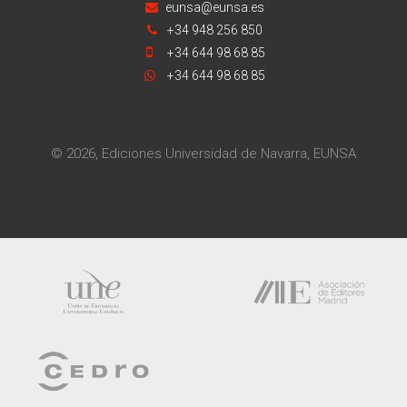
eunsa@eunsa.es
+34 948 256 850
+34 644 98 68 85
+34 644 98 68 85
© 2026, Ediciones Universidad de Navarra, EUNSA