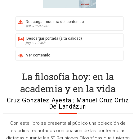
Descargar muestra del contenido
pdf ~ 150.6 kB
Descargar portada (alta calidad)
jpg ~ 1.2 MB
Ver contenido
La filosofía hoy: en la
academia y en la vida
Cruz González Ayesta
;
Manuel Cruz Ortiz
De Landázuri
Con este libro se presenta al público una colección de
estudios redactados con ocasión de las conferencias
dictadas durante las 50 Reuniones Filosóficas que tuvieron