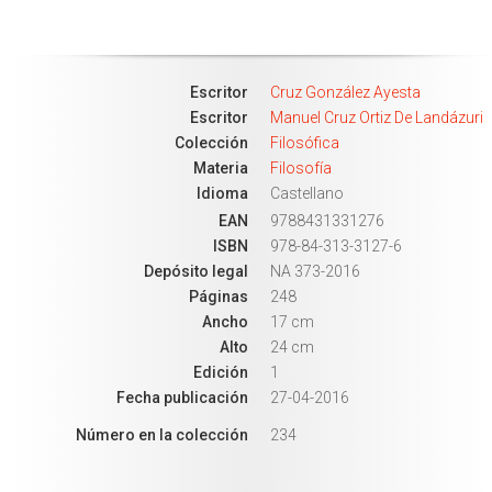
Escritor
Cruz González Ayesta
Escritor
Manuel Cruz Ortiz De Landázuri
Colección
Filosófica
Materia
Filosofía
Idioma
Castellano
EAN
9788431331276
ISBN
978-84-313-3127-6
Depósito legal
NA 373-2016
Páginas
248
Ancho
17 cm
Alto
24 cm
Edición
1
Fecha publicación
27-04-2016
Número en la colección
234